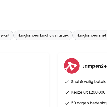
zwart
Hanglampen landhuis / rustiek
Hanglampen met m
Lampen24.
Snel & veilig betal
Keuze uit 1.200.00
50 dagen bedenkti