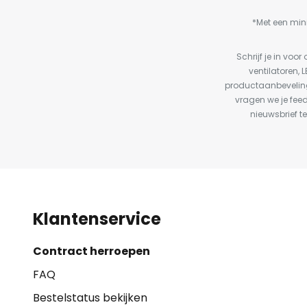
*Met een min
Schrijf je in vo
ventilatoren, 
productaanbeveling
vragen we je fee
nieuwsbrief te
Klantenservice
Contract herroepen
FAQ
Bestelstatus bekijken