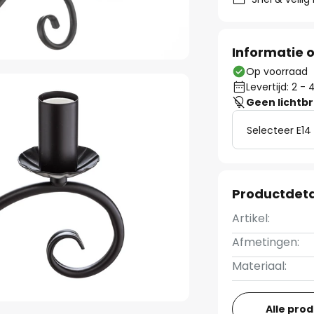
Informatie o
Op voorraad
Levertijd: 2 
Geen lichtb
Selecteer E14
Productdeta
Artikel:
Afmetingen:
Materiaal:
Alle pro