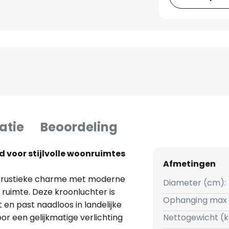
atie
Beoordeling
d voor stijlvolle woonruimtes
Afmetingen
 rustieke charme met moderne
Diameter (cm):
e ruimte. Deze kroonluchter is
Ophanging max 
en past naadloos in landelijke
oor een gelijkmatige verlichting
Nettogewicht (k