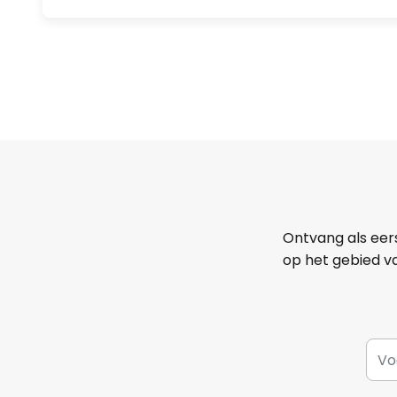
Ontvang als eer
op het gebied va