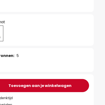
mat
ronnen:
5
Toevoegen aan je winkelwagen
denktijd
 betalen