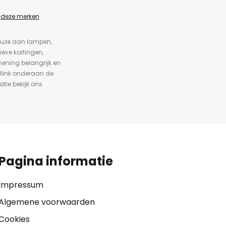
n
deze merken
.
keuze aan lampen,
ieve kortingen,
ening belangrijk en
dlink onderaan de
atie bekijk ons
Pagina informatie
Impressum
Algemene voorwaarden
Cookies