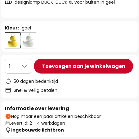
van
LED-designlamp DUCK-DUCK XL voor buiten in geel
de
afbeeldingen-
gallerij
Kleur:
geel
Toevoegen aan je winkelwagen
1
50 dagen bedenktijd
Snel & veilig betalen
Informatie over levering
Nog maar een paar artikelen beschikbaar
Levertijd: 2 - 4 werkdagen
Ingebouwde lichtbron