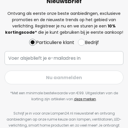
Nieuwsbrief
Ontvang als eerste onze beste aanbiedingen, exclusieve
promoties en de nieuwste trends op het gebied van
verlichting. Registreer je nu en we sturen je een
10%
kortingscode*
die je kunt gebruiken bij je eerste aankoop!
Particuliere klant
Bedrijf
Nu aanmelden
*Met een minimale bestelwaarde van €99. Uitgesloten van de
korting zijn artikelen van
deze merken
.
Schrijf je in voor onze Lampen24.nl nieuwsbrief en ontvang
aanbiedingen op onze ruime keuze aan lampen, ventilatoren, LED-
verlichting, smart home producten en zo veel meer! Je ontvangt