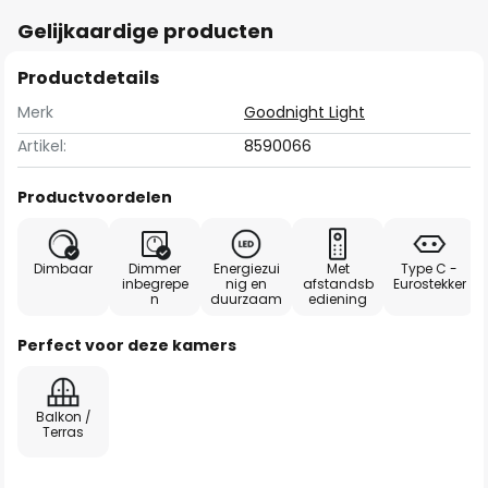
Gelijkaardige producten
Productdetails
Merk
Goodnight Light
Artikel:
8590066
Productvoordelen
Dimbaar
Dimmer
Energiezui
Met
Type C -
inbegrepe
nig en
afstandsb
Eurostekker
n
duurzaam
ediening
Perfect voor deze kamers
Balkon /
Terras