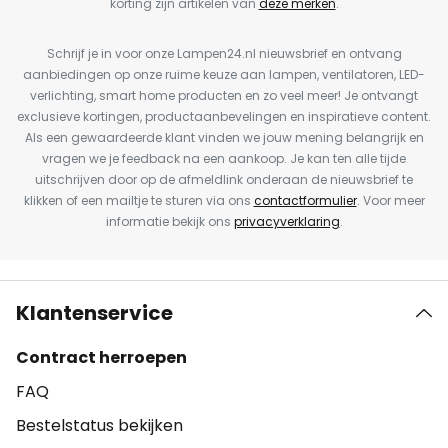
korting zijn artikelen van
deze merken
.
Schrijf je in voor onze Lampen24.nl nieuwsbrief en ontvang
aanbiedingen op onze ruime keuze aan lampen, ventilatoren, LED-
verlichting, smart home producten en zo veel meer! Je ontvangt
exclusieve kortingen, productaanbevelingen en inspiratieve content.
Als een gewaardeerde klant vinden we jouw mening belangrijk en
vragen we je feedback na een aankoop. Je kan ten alle tijde
uitschrijven door op de afmeldlink onderaan de nieuwsbrief te
klikken of een mailtje te sturen via ons
contactformulier
. Voor meer
informatie bekijk ons
privacyverklaring
.
Klantenservice
Contract herroepen
FAQ
Bestelstatus bekijken