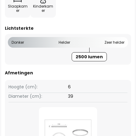
Slaapkam
Kinderkam
er
er
Lichtsterkte
Donker
Helder
Zeer helder
2500 lumen
Afmetingen
Hoogte (cm):
6
Diameter (cm):
39