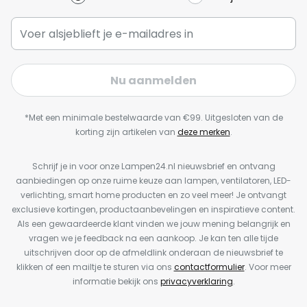
Nu aanmelden
*Met een minimale bestelwaarde van €99. Uitgesloten van de
korting zijn artikelen van
deze merken
.
Schrijf je in voor onze Lampen24.nl nieuwsbrief en ontvang
aanbiedingen op onze ruime keuze aan lampen, ventilatoren, LED-
verlichting, smart home producten en zo veel meer! Je ontvangt
exclusieve kortingen, productaanbevelingen en inspiratieve content.
Als een gewaardeerde klant vinden we jouw mening belangrijk en
vragen we je feedback na een aankoop. Je kan ten alle tijde
uitschrijven door op de afmeldlink onderaan de nieuwsbrief te
klikken of een mailtje te sturen via ons
contactformulier
. Voor meer
informatie bekijk ons
privacyverklaring
.