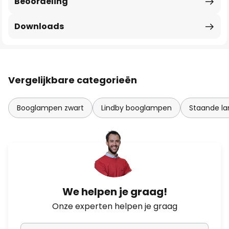
Beoordeling
Downloads
Vergelijkbare categorieën
Booglampen zwart
Lindby booglampen
Staande l
We helpen je graag!
Onze experten helpen je graag