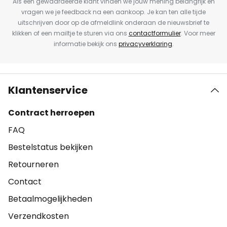
Als een gewaardeerde klant vinden we jouw mening belangrijk en
vragen we je feedback na een aankoop. Je kan ten alle tijde
uitschrijven door op de afmeldlink onderaan de nieuwsbrief te
klikken of een mailtje te sturen via ons
contactformulier
. Voor meer
informatie bekijk ons
privacyverklaring
.
Klantenservice
Contract herroepen
FAQ
Bestelstatus bekijken
Retourneren
Contact
Betaalmogelijkheden
Verzendkosten