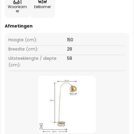
Woonkam
Eetkamer
er
Afmetingen
Hoogte (cm):
150
Breedte (cm):
28
Uitsteeklengte / diepte
58
(cm):