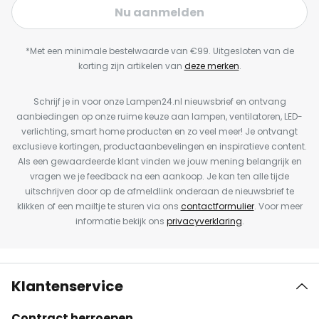
Nu aanmelden
*Met een minimale bestelwaarde van €99. Uitgesloten van de
korting zijn artikelen van
deze merken
.
Schrijf je in voor onze Lampen24.nl nieuwsbrief en ontvang
aanbiedingen op onze ruime keuze aan lampen, ventilatoren, LED-
verlichting, smart home producten en zo veel meer! Je ontvangt
exclusieve kortingen, productaanbevelingen en inspiratieve content.
Als een gewaardeerde klant vinden we jouw mening belangrijk en
vragen we je feedback na een aankoop. Je kan ten alle tijde
uitschrijven door op de afmeldlink onderaan de nieuwsbrief te
klikken of een mailtje te sturen via ons
contactformulier
. Voor meer
informatie bekijk ons
privacyverklaring
.
Klantenservice
Contract herroepen