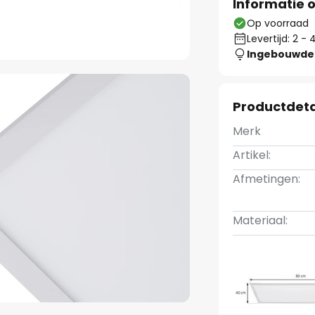
Informatie o
Op voorraad
Levertijd: 2 
Ingebouwde 
Productdeta
Merk
Artikel:
Afmetingen:
Materiaal: