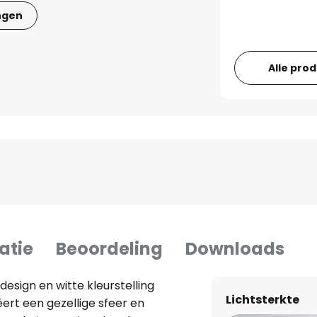
ngen
Alle pro
atie
Beoordeling
Downloads
esign en witte kleurstelling
Lichtsterkte
rt een gezellige sfeer en