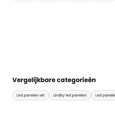
Vergelijkbare categorieën
Led panelen wit
Lindby led panelen
Led panel