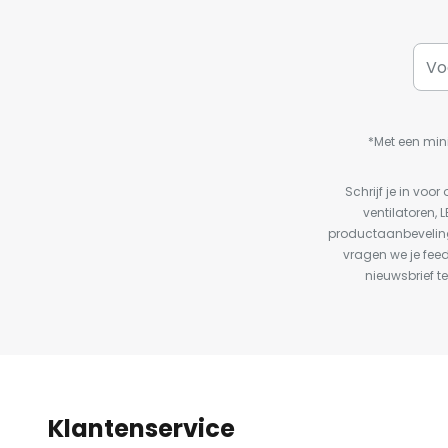
*Met een min
Schrijf je in vo
ventilatoren, 
productaanbeveling
vragen we je fee
nieuwsbrief te
Klantenservice