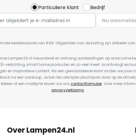
Particuliere klant
Bedrijf
Nu aanmeld
imale bestelwaarde van €99. Uitgesloten van de korting zijn artikelen va
or onze Lampen24.nl nieuwsbrief en ontvang aanbiedingen op onze ruime 
LED-verlichting, smart home producten en zo veel meer! Je ontvangt exclus
en en inspiratieve content. Als een gewaardeerde klant vinden we jouw m
dback na een aankoop. Je kan ten alle tijde uitschrijven door op de afmel
 klikken of een mailtje te sturen via ons
contactformulier
. Voor meer inform
privacyverklaring
.
Over Lampen24.nl