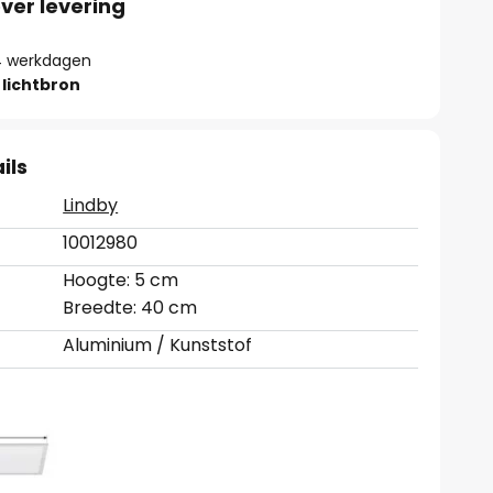
ver levering
- 4 werkdagen
lichtbron
ils
Lindby
10012980
Hoogte: 5 cm
Breedte: 40 cm
Aluminium / Kunststof