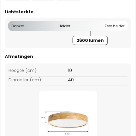
Lichtsterkte
Donker
Helder
Zeer helder
2600 lumen
Afmetingen
Hoogte (cm):
10
Diameter (cm):
40