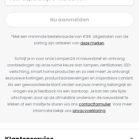
Nu aanmelden
*Met een minimale bestelwaarde van €99. Uitgesloten van de
korting zijn artikelen van
deze merken
.
Schrijf je in voor onze Lampen24.nl nieuwsbrief en ontvang
aanbiedingen op onze ruime keuze aan lampen, ventilatoren, LED-
verlichting, smart home producten en zo veel meer! Je ontvangt
exclusieve kortingen, productaanbevelingen en inspiratieve content.
Als een gewaardeerde klant vinden we jouw mening belangrijk en
vragen we je feedback na een aankoop. Je kan ten alle tijde
uitschrijven door op de afmeldlink onderaan de nieuwsbrief te
klikken of een mailtje te sturen via ons
contactformulier
. Voor meer
informatie bekijk ons
privacyverklaring
.