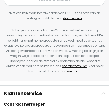
*Met een minimale bestelwaarde van €99. Uitgesloten van de
korting zijn artikelen van
deze merken
.
Schrijf je in voor onze Lampen24.nl nieuwsbrief en ontvang
aanbiedingen op onze ruime keuze aan lampen, ventilatoren, LED-
verlichting, smart home producten en zo veel meer! Je ontvangt
exclusieve kortingen, productaanbevelingen en inspiratieve content.
Als een gewaardeerde klant vinden we jouw mening belangrijk en
vragen we je feedback na een aankoop. Je kan ten alle tijde
uitschrijven door op de afmeldlink onderaan de nieuwsbrief te
klikken of een mailtje te sturen via ons
contactformulier
. Voor meer
informatie bekijk ons
privacyverklaring
.
Klantenservice
Contract herroepen