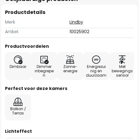
Productdetails
Merk
Lindby
Artikel:
10025902
Productvoordelen
Dimbaar
Dimmer
Zonne-
Energiezui
Met
inbegrepe
energie
nig en
bewegings
n
duurzaam
sensor
Perfect voor deze kamers
Balkon /
Terras
Lichteffect