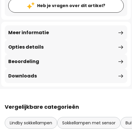
Heb je vragen over dit artikel?
Meer informatie
Opties details
Beoordeling
Downloads
Vergelijkbare categorieën
Lindby sokkellampen
Sokkellampen met sensor
Bu