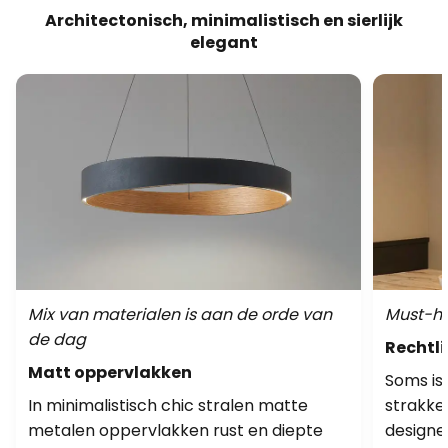
Architectonisch, minimalistisch en sierlijk
elegant
Mix van materialen is aan de orde van
Must-ha
de dag
Rechtli
Matt oppervlakken
Soms is
In minimalistisch chic stralen matte
strakke
metalen oppervlakken rust en diepte
designe