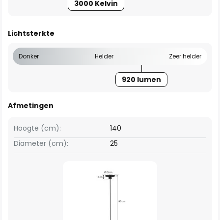
3000 Kelvin
Lichtsterkte
Donker
Helder
Zeer helder
920 lumen
Afmetingen
Hoogte (cm):
140
Diameter (cm):
25