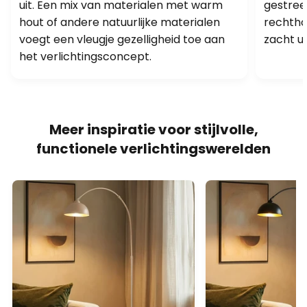
uit. Een mix van materialen met warm
gestree
hout of andere natuurlijke materialen
rechtho
voegt een vleugje gezelligheid toe aan
zacht ui
het verlichtingsconcept.
Meer inspiratie voor stijlvolle,
functionele verlichtingswerelden