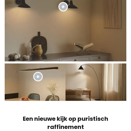
Een nieuwe kijk op puristisch
raffinement