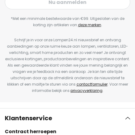
Nu aanmelden
*Met een minimale bestelwaarde van €99. Uitgesloten van de
korting zijn artikelen van
deze merken
.
Schrijf je in voor onze Lampen24.nl nieuwsbrief en ontvang
aanbiedingen op onze ruime keuze aan lampen, ventilatoren, LED-
verlichting, smart home producten en zo veel meer! Je ontvangt
exclusieve kortingen, productaanbevelingen en inspiratieve content.
Als een gewaardeerde klant vinden we jouw mening belangrijk en
vragen we je feedback na een aankoop. Je kan ten alle tijde
uitschrijven door op de afmeldlink onderaan de nieuwsbrief te
klikken of een mailtje te sturen via ons
contactformulier
. Voor meer
informatie bekijk ons
privacyverklaring
.
Klantenservice
Contract herroepen