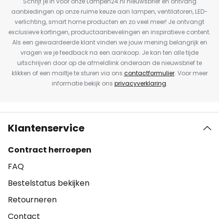
Schrijf je in voor onze Lampen24.nl nieuwsbrief en ontvang
aanbiedingen op onze ruime keuze aan lampen, ventilatoren, LED-
verlichting, smart home producten en zo veel meer! Je ontvangt
exclusieve kortingen, productaanbevelingen en inspiratieve content.
Als een gewaardeerde klant vinden we jouw mening belangrijk en
vragen we je feedback na een aankoop. Je kan ten alle tijde
uitschrijven door op de afmeldlink onderaan de nieuwsbrief te
klikken of een mailtje te sturen via ons
contactformulier
. Voor meer
informatie bekijk ons
privacyverklaring
.
Klantenservice
Contract herroepen
FAQ
Bestelstatus bekijken
Retourneren
Contact