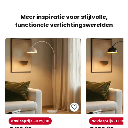
Meer inspiratie voor stijlvolle,
functionele verlichtingswerelden
adviesprijs -€ 29,00
adviesprijs -€ 39,