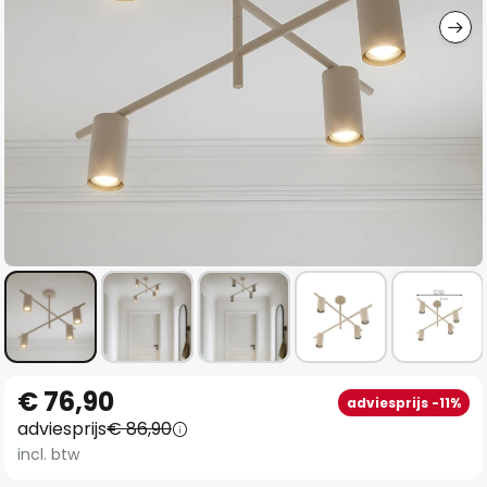
Ga
€ 76,90
adviesprijs -11%
naar
adviesprijs
€ 86,90
het
incl. btw
begin