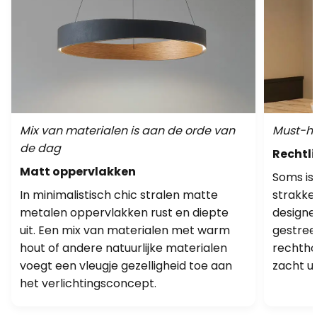
Mix van materialen is aan de orde van
Must-ha
de dag
Rechtli
Matt oppervlakken
Soms is
In minimalistisch chic stralen matte
strakke
metalen oppervlakken rust en diepte
designe
uit. Een mix van materialen met warm
gestree
hout of andere natuurlijke materialen
rechtho
voegt een vleugje gezelligheid toe aan
zacht ui
het verlichtingsconcept.