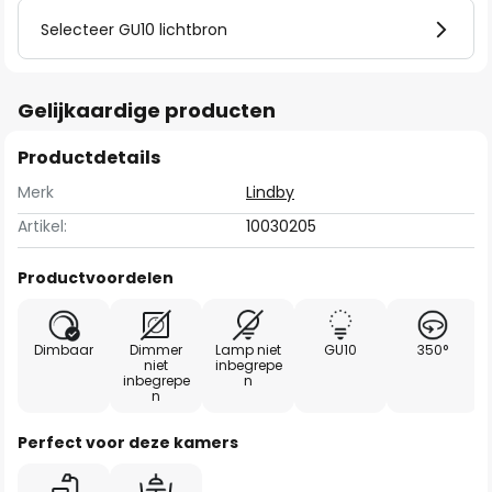
Selecteer GU10 lichtbron
Gelijkaardige producten
Productdetails
Merk
Lindby
Artikel:
10030205
Productvoordelen
Dimbaar
Dimmer
Lamp niet
GU10
350°
niet
inbegrepe
inbegrepe
n
n
Perfect voor deze kamers