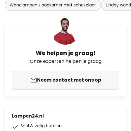
Wandlampen slaapkamer met schakelaar
Lindby wan
We helpen je graag!
Onze experten helpen je graag
Neem contact met ons op
Lampen24.nl
Snel & veilig betalen