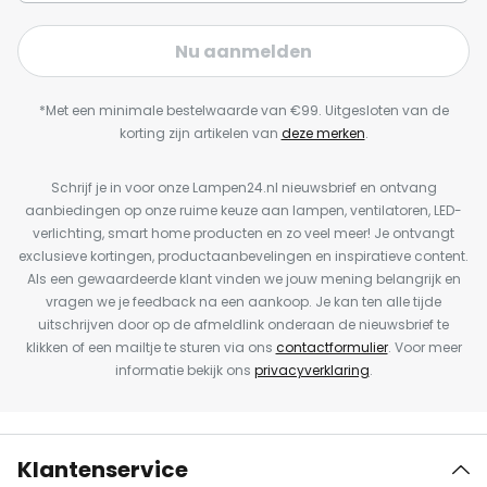
Nu aanmelden
*Met een minimale bestelwaarde van €99. Uitgesloten van de
korting zijn artikelen van
deze merken
.
Schrijf je in voor onze Lampen24.nl nieuwsbrief en ontvang
aanbiedingen op onze ruime keuze aan lampen, ventilatoren, LED-
verlichting, smart home producten en zo veel meer! Je ontvangt
exclusieve kortingen, productaanbevelingen en inspiratieve content.
Als een gewaardeerde klant vinden we jouw mening belangrijk en
vragen we je feedback na een aankoop. Je kan ten alle tijde
uitschrijven door op de afmeldlink onderaan de nieuwsbrief te
klikken of een mailtje te sturen via ons
contactformulier
. Voor meer
informatie bekijk ons
privacyverklaring
.
Klantenservice