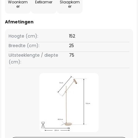
Woonkam
Eetkamer
Slaapkam
er
er
Afmetingen
Hoogte (cm):
152
Breedte (cm):
25
Uitsteeklengte / diepte
75
(cm):