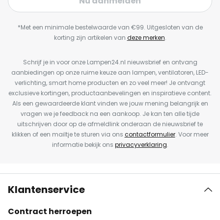
Nu aanmelden
*Met een minimale bestelwaarde van €99. Uitgesloten van de
korting zijn artikelen van
deze merken
.
Schrijf je in voor onze Lampen24.nl nieuwsbrief en ontvang
aanbiedingen op onze ruime keuze aan lampen, ventilatoren, LED-
verlichting, smart home producten en zo veel meer! Je ontvangt
exclusieve kortingen, productaanbevelingen en inspiratieve content.
Als een gewaardeerde klant vinden we jouw mening belangrijk en
vragen we je feedback na een aankoop. Je kan ten alle tijde
uitschrijven door op de afmeldlink onderaan de nieuwsbrief te
klikken of een mailtje te sturen via ons
contactformulier
. Voor meer
informatie bekijk ons
privacyverklaring
.
Klantenservice
Contract herroepen