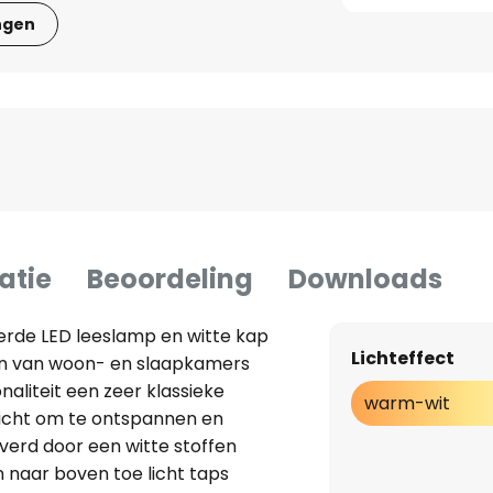
ngen
atie
Beoordeling
Downloads
rde LED leeslamp en witte kap
Lichteffect
hten van woon- en slaapkamers
naliteit een zeer klassieke
warm-wit
e licht om te ontspannen en
verd door een witte stoffen
 naar boven toe licht taps