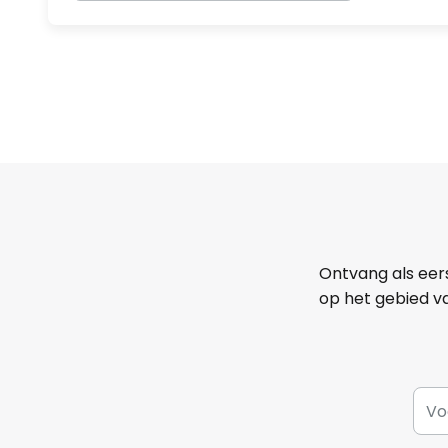
Ontvang als eer
op het gebied va