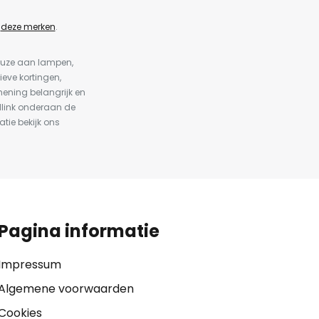
n
deze merken
.
keuze aan lampen,
ieve kortingen,
ening belangrijk en
dlink onderaan de
atie bekijk ons
Pagina informatie
Impressum
Algemene voorwaarden
Cookies