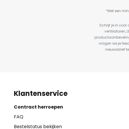
*Met een min
Schrijf je in vo
ventilatoren, 
productaanbeveling
vragen we je fee
nieuwsbrief te
Klantenservice
Contract herroepen
FAQ
Bestelstatus bekijken