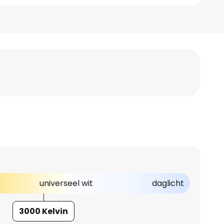
universeel wit
daglicht
3000 Kelvin