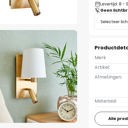
Levertijd: 8 -
Geen lichtb
Selecteer lic
Productdeta
Merk
Artikel:
Afmetingen:
Materiaal:
Alle pro