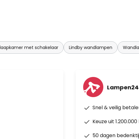
aapkamer met schakelaar
Lindby wandlampen
Wandla
Lampen24.
Snel & veilig betal
Keuze uit 1.200.00
50 dagen bedenkti