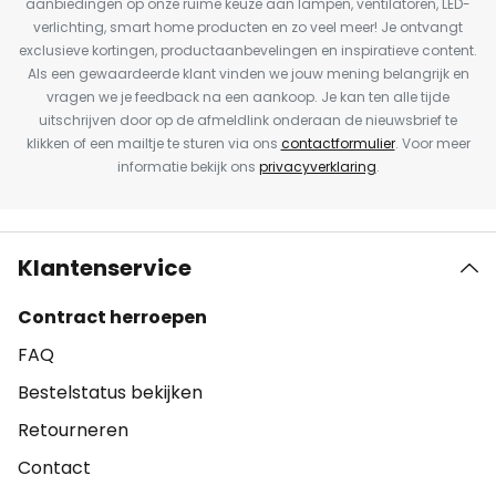
aanbiedingen op onze ruime keuze aan lampen, ventilatoren, LED-
verlichting, smart home producten en zo veel meer! Je ontvangt
exclusieve kortingen, productaanbevelingen en inspiratieve content.
Als een gewaardeerde klant vinden we jouw mening belangrijk en
vragen we je feedback na een aankoop. Je kan ten alle tijde
uitschrijven door op de afmeldlink onderaan de nieuwsbrief te
klikken of een mailtje te sturen via ons
contactformulier
. Voor meer
informatie bekijk ons
privacyverklaring
.
Klantenservice
Contract herroepen
FAQ
Bestelstatus bekijken
Retourneren
Contact