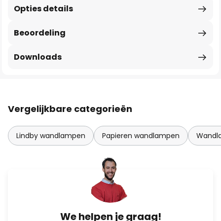
Opties details
Beoordeling
Downloads
Vergelijkbare categorieën
Lindby wandlampen
Papieren wandlampen
Wandl
We helpen je graag!