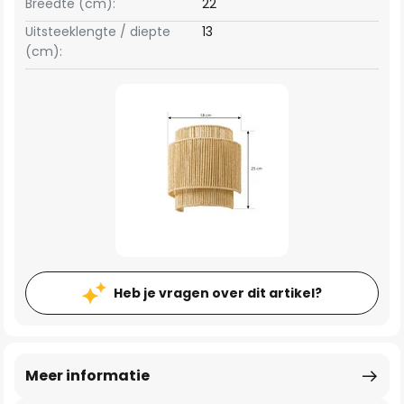
Breedte (cm):
22
Uitsteeklengte / diepte
13
(cm):
Heb je vragen over dit artikel?
Meer informatie