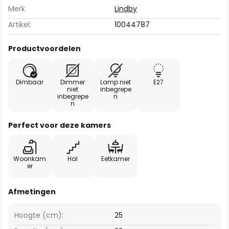
Merk
Lindby
Artikel:
10044787
Productvoordelen
Dimbaar
Dimmer
Lamp niet
E27
niet
inbegrepe
inbegrepe
n
n
Perfect voor deze kamers
Woonkam
Hal
Eetkamer
er
Afmetingen
Hoogte (cm):
25