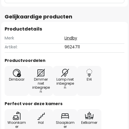
Gelijkaardige producten
Productdetails
Merk
Lindby
Artikel:
9624711
Productvoordelen
Dimbaar
Dimmer
Lamp niet
E14
niet
inbegrepe
inbegrepe
n
n
Perfect voor deze kamers
Woonkam
Hal
Slaapkam
Eetkamer
er
er