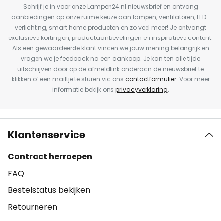
Schrijf je in voor onze Lampen24.nl nieuwsbrief en ontvang
aanbiedingen op onze ruime keuze aan lampen, ventilatoren, LED-
verlichting, smart home producten en zo veel meer! Je ontvangt
exclusieve kortingen, productaanbevelingen en inspiratieve content.
Als een gewaardeerde klant vinden we jouw mening belangrijk en
vragen we je feedback na een aankoop. Je kan ten alle tijde
uitschrijven door op de afmeldlink onderaan de nieuwsbrief te
klikken of een mailtje te sturen via ons
contactformulier
. Voor meer
informatie bekijk ons
privacyverklaring
.
Klantenservice
Contract herroepen
FAQ
Bestelstatus bekijken
Retourneren