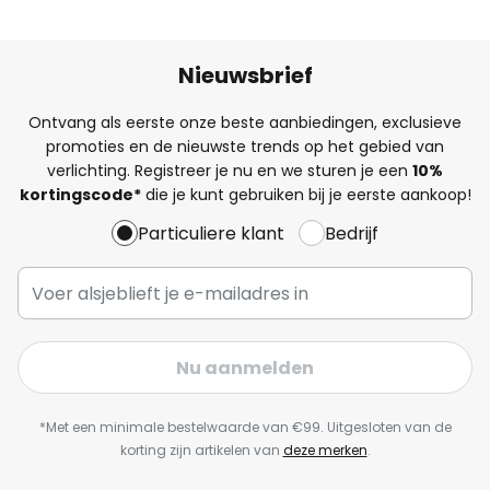
Nieuwsbrief
Ontvang als eerste onze beste aanbiedingen, exclusieve
promoties en de nieuwste trends op het gebied van
verlichting. Registreer je nu en we sturen je een
10%
kortingscode*
die je kunt gebruiken bij je eerste aankoop!
Particuliere klant
Bedrijf
Nu aanmelden
*Met een minimale bestelwaarde van €99. Uitgesloten van de
korting zijn artikelen van
deze merken
.