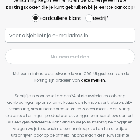
verlichting. Registreer je nu en we sturen je een
10%
kortingscode*
die je kunt gebruiken bij je eerste aankoop!
Particuliere klant
Bedrijf
Nu aanmelden
*Met een minimale bestelwaarde van €99. Uitgesloten van de
korting zijn artikelen van
deze merken
.
Schrijf je in voor onze Lampen24.nl nieuwsbrief en ontvang
aanbiedingen op onze ruime keuze aan lampen, ventilatoren, LED-
verlichting, smart home producten en zo veel meer! Je ontvangt
exclusieve kortingen, productaanbevelingen en inspiratieve content.
Als een gewaardeerde klant vinden we jouw mening belangrijk en
vragen we je feedback na een aankoop. Je kan ten alle tijde
uitschrijven door op de afmeldlink onderaan de nieuwsbrief te