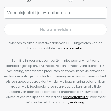
Nu aanmelden
*Met een minimale bestelwaarde van €99. Uitgesloten van de
korting zijn artikelen van
deze merken
.
Schrijf je in voor onze Lampen24.nl nieuwsbrief en ontvang
aanbiedingen op onze ruime keuze aan lampen, ventilatoren, LED-
verlichting, smart home producten en zo veel meer! Je ontvangt
exclusieve kortingen, productaanbevelingen en inspiratieve content.
Als een gewaardeerde klant vinden we jouw mening belangrijk en
vragen we je feedback na een aankoop. Je kan ten alle tijde
uitschrijven door op de afmeldlink onderaan de nieuwsbrief te
klikken of een mailtje te sturen via ons
contactformulier
. Voor meer
informatie bekijk ons
privacyverklaring
.