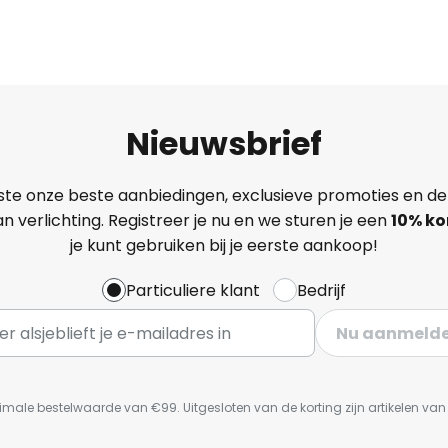
Nieuwsbrief
ste onze beste aanbiedingen, exclusieve promoties en de
n verlichting. Registreer je nu en we sturen je een
10% ko
je kunt gebruiken bij je eerste aankoop!
Particuliere klant
Bedrijf
Nu aanmeld
imale bestelwaarde van €99. Uitgesloten van de korting zijn artikelen va