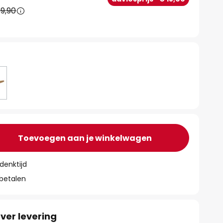
9,90
Toevoegen aan je winkelwagen
denktijd
 betalen
ver levering