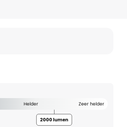
Helder
Zeer helder
2000 lumen