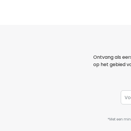
Ontvang als eer
op het gebied va
*Met een min