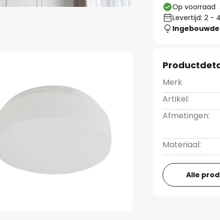
Op voorraad
Levertijd: 2 
Ingebouwde 
Productdeta
Merk
Artikel:
Afmetingen:
Materiaal:
Alle pro