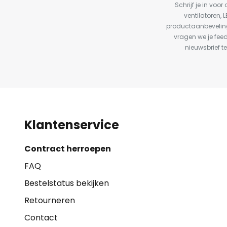
Schrijf je in vo
ventilatoren, 
productaanbeveling
vragen we je fee
nieuwsbrief te
Klantenservice
Contract herroepen
FAQ
Bestelstatus bekijken
Retourneren
Contact