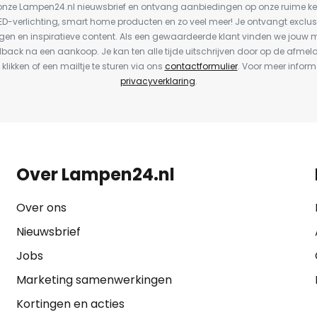
or onze Lampen24.nl nieuwsbrief en ontvang aanbiedingen op onze ruime 
LED-verlichting, smart home producten en zo veel meer! Je ontvangt exclus
en en inspiratieve content. Als een gewaardeerde klant vinden we jouw m
dback na een aankoop. Je kan ten alle tijde uitschrijven door op de afmel
 klikken of een mailtje te sturen via ons
contactformulier
. Voor meer inform
privacyverklaring
.
Over Lampen24.nl
Over ons
Nieuwsbrief
Jobs
Marketing samenwerkingen
Kortingen en acties