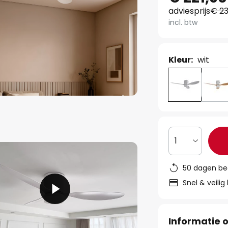
adviesprijs
€ 23
incl. btw
Kleur:
wit
1
50 dagen be
Snel & veilig
Informatie o