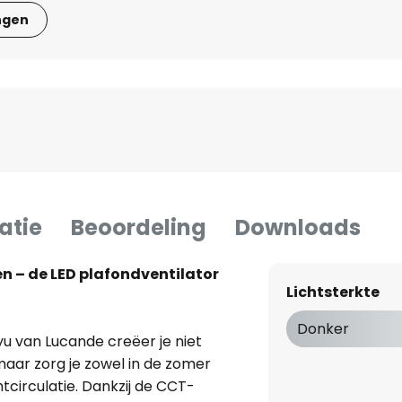
ngen
atie
Beoordeling
Downloads
n – de LED plafondventilator
Lichtsterkte
Donker
u van Lucande creëer je niet
 maar zorg je zowel in de zomer
chtcirculatie. Dankzij de CCT-