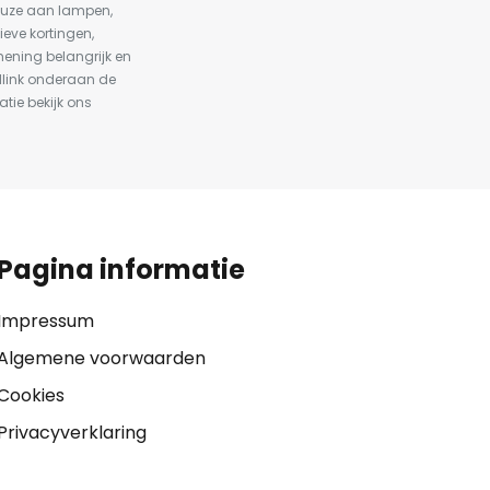
keuze aan lampen,
ieve kortingen,
ening belangrijk en
dlink onderaan de
atie bekijk ons
Pagina informatie
Impressum
Algemene voorwaarden
Cookies
Privacyverklaring