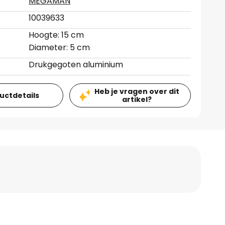
MEGAMAN
10039633
Hoogte: 15 cm
Diameter: 5 cm
Drukgegoten aluminium
Heb je vragen over dit
ductdetails
artikel?