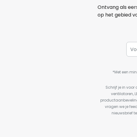
Ontvang als eer
op het gebied va
*Met een min
Schrijf je in vo
ventilatoren, 
productaanbeveling
vragen we je fee
nieuwsbrief te