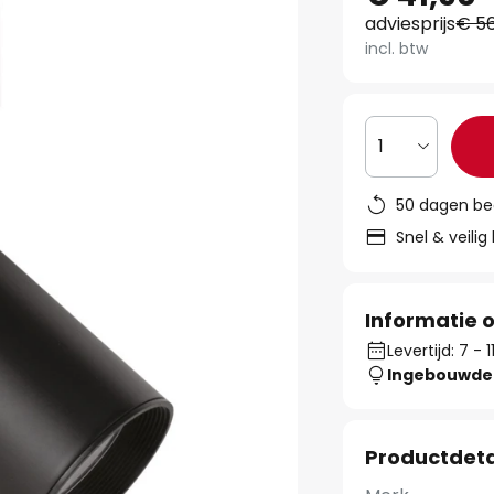
adviesprijs
€ 56
incl. btw
1
50 dagen be
Snel & veilig
Informatie o
Levertijd: 7 -
Ingebouwde 
Productdeta