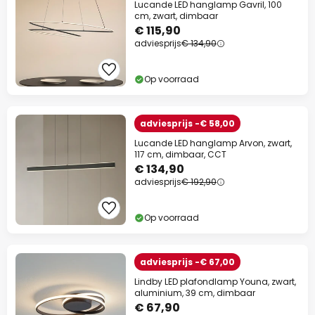
Lucande LED hanglamp Gavril, 100
cm, zwart, dimbaar
€ 115,90
adviesprijs
€ 134,90
Op voorraad
adviesprijs -€ 58,00
Lucande LED hanglamp Arvon, zwart,
117 cm, dimbaar, CCT
€ 134,90
adviesprijs
€ 192,90
Op voorraad
adviesprijs -€ 67,00
Lindby LED plafondlamp Youna, zwart,
aluminium, 39 cm, dimbaar
€ 67,90