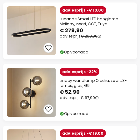
adviesprijs -€ 10,00
Lucande Smart LED hanglamp
Melinay, zwart, CCT, Tuya
€ 279,90
adviesprijs
€ 289,90
Op voorraad
adviesprijs -22%
Lindby wandlamp Orbelia, zwart, 3-
lamps, glas, G9
€ 52,90
adviesprijs
€ 67,90
Op voorraad
adviesprijs -€ 19,00