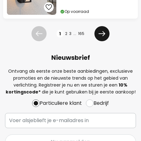
Op voorraad
Pagina
1
2
3
...
165
Vorige
Volgende
Nieuwsbrief
Ontvang als eerste onze beste aanbiedingen, exclusieve
promoties en de nieuwste trends op het gebied van
verlichting. Registreer je nu en we sturen je een
10%
kortingscode*
die je kunt gebruiken bij je eerste aankoop!
Particuliere klant
Bedrijf