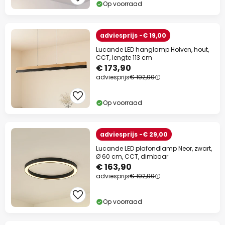
Op voorraad
adviesprijs -€ 19,00
Lucande LED hanglamp Holven, hout,
CCT, lengte 113 cm
€ 173,90
adviesprijs
€ 192,90
Op voorraad
adviesprijs -€ 29,00
Lucande LED plafondlamp Neor, zwart,
Ø 60 cm, CCT, dimbaar
€ 163,90
adviesprijs
€ 192,90
Op voorraad