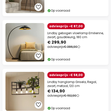
Op voorraad
adviesprijs -€ 87,00
Lindby gebogen vloerlamp Emilienne,
zwart, goudkleurig, 180 cm
€ 299,90
adviesprijs
€ 386,90
Op voorraad
adviesprijs -€ 58,00
Lindby hanglamp Grisela, Regal,
zwart, metaal, 120 cm
€ 134,90
adviesprijs
€ 192,90
Op voorraad