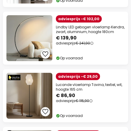
Op voorraad
adviesprijs -€ 102,00
Lindby LED gebogen vloerlamp Kendra,
zwart, aluminium, hoogte 180cm
€ 139,90
adviesprijs
€ 241,90
Op voorraad
adviesprijs -€ 29,00
Lucande vloerlamp Tovina, textiel, wit,
hoogte 165 cm
€ 86,90
adviesprijs
€ 115,90
Op voorraad