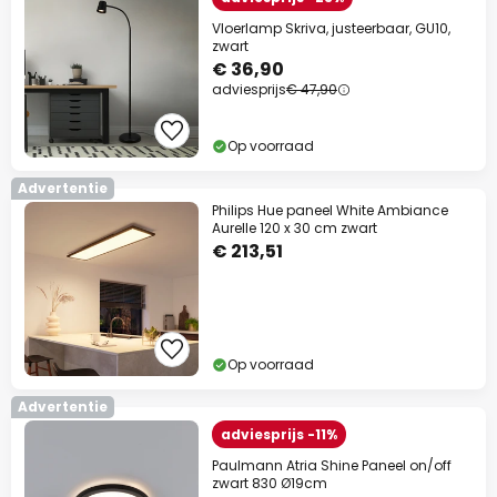
Vloerlamp Skriva, justeerbaar, GU10,
zwart
€ 36,90
adviesprijs
€ 47,90
Op voorraad
Advertentie
Philips Hue paneel White Ambiance
Aurelle 120 x 30 cm zwart
€ 213,51
Op voorraad
Advertentie
adviesprijs -11%
Paulmann Atria Shine Paneel on/off
zwart 830 Ø19cm