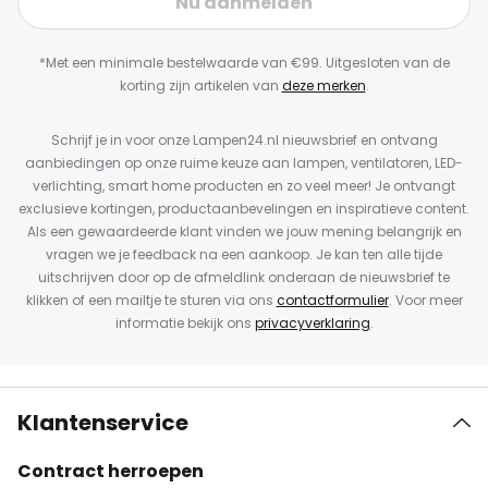
Nu aanmelden
*Met een minimale bestelwaarde van €99. Uitgesloten van de
korting zijn artikelen van
deze merken
.
Schrijf je in voor onze Lampen24.nl nieuwsbrief en ontvang
aanbiedingen op onze ruime keuze aan lampen, ventilatoren, LED-
verlichting, smart home producten en zo veel meer! Je ontvangt
exclusieve kortingen, productaanbevelingen en inspiratieve content.
Als een gewaardeerde klant vinden we jouw mening belangrijk en
vragen we je feedback na een aankoop. Je kan ten alle tijde
uitschrijven door op de afmeldlink onderaan de nieuwsbrief te
klikken of een mailtje te sturen via ons
contactformulier
. Voor meer
informatie bekijk ons
privacyverklaring
.
Klantenservice
Contract herroepen