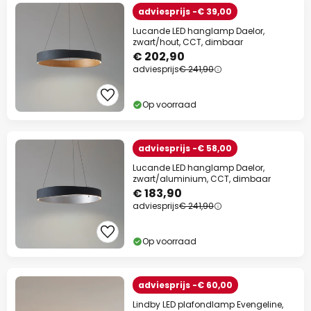
adviesprijs -€ 39,00
Lucande LED hanglamp Daelor,
zwart/hout, CCT, dimbaar
€ 202,90
adviesprijs
€ 241,90
Op voorraad
adviesprijs -€ 58,00
Lucande LED hanglamp Daelor,
zwart/aluminium, CCT, dimbaar
€ 183,90
adviesprijs
€ 241,90
Op voorraad
adviesprijs -€ 60,00
Lindby LED plafondlamp Evengeline,