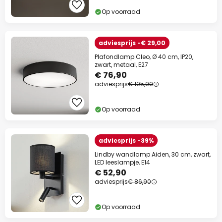
Op voorraad
adviesprijs -€ 29,00
Plafondlamp Cleo, Ø 40 cm, IP20,
zwart, metaal, E27
€ 76,90
adviesprijs
€ 105,90
Op voorraad
adviesprijs -39%
Lindby wandlamp Aiden, 30 cm, zwart,
LED leeslampje, E14
€ 52,90
adviesprijs
€ 86,90
Op voorraad