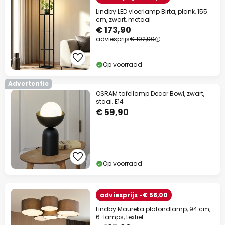
Lindby LED vloerlamp Birta, plank, 155
cm, zwart, metaal
€ 173,90
adviesprijs
€ 192,90
Op voorraad
Advertentie
OSRAM tafellamp Decor Bowl, zwart,
staal, E14
€ 59,90
Op voorraad
adviesprijs -€ 58,00
Lindby Maureka plafondlamp, 94 cm,
6-lamps, textiel