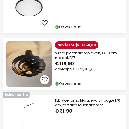
Op voorraad
adviesprijs -€ 58,00
Vento plafondlamp, zwart, Ø 60 cm,
metaal, E27
€ 115,90
adviesprijs
€ 173,90
Op voorraad
Advertentie
LED vloerlamp Mura, zwart, hoogte 170
cm, metalen touchdimmer
€ 31,90