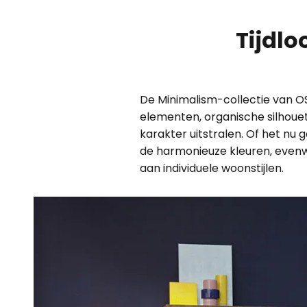
Tijdl
De Minimalism-collectie van 
elementen, organische silhouet
karakter uitstralen. Of het nu
de harmonieuze kleuren, evenw
aan individuele woonstijlen.