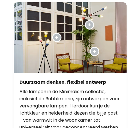
Duurzaam denken, flexibel ontwerp
Alle lampen in de Minimalism collectie,
inclusief de Bubble serie, zijn ontworpen voor
vervangbare lampen. Hierdoor kun je de
lichtkleur en helderheid kiezen die bij je past
- van warmwit in de woonkamer tot
universeel wit voor geconcentreerd werken.