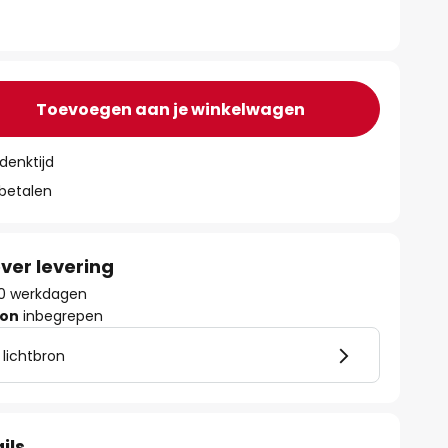
Toevoegen aan je winkelwagen
denktijd
 betalen
ver levering
 10 werkdagen
ron
inbegrepen
 lichtbron
ils