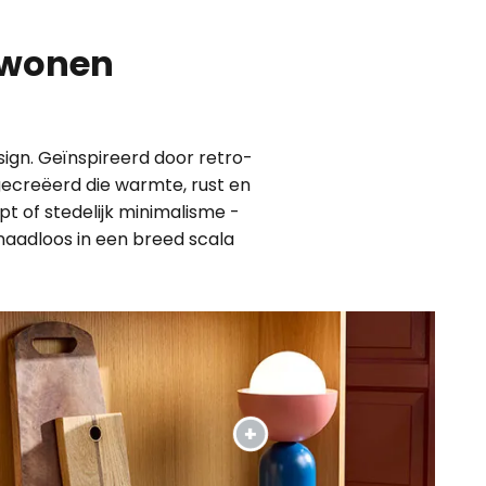
 wonen
gn. Geïnspireerd door retro-
gecreëerd die warmte, rust en
t of stedelijk minimalisme -
aadloos in een breed scala