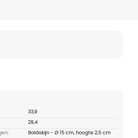
33,9
29,4
gen:
Baldakijn - Ø 15 cm, hoogte 2,5 cm