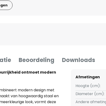
ngen
atie
Beoordeling
Downloads
eurrijkheid ontmoet modern
Afmetingen
Hoogte (cm):
mbineert modern design met
Diameter (cm):
emaakt van hoogwaardig staal en
 meerkleurige look, vormt deze
Andere afmetin