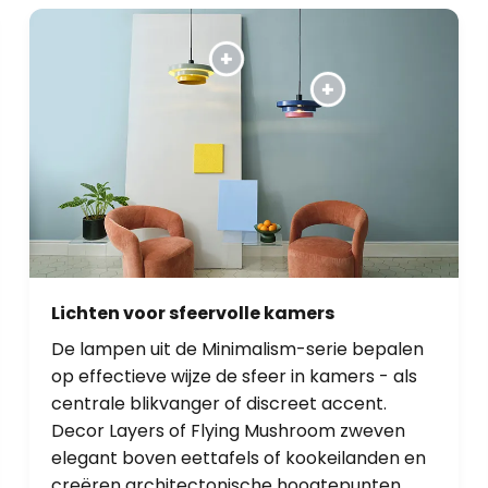
Lichten voor sfeervolle kamers
De lampen uit de Minimalism-serie bepalen
op effectieve wijze de sfeer in kamers - als
centrale blikvanger of discreet accent.
Decor Layers of Flying Mushroom zweven
elegant boven eettafels of kookeilanden en
creëren architectonische hoogtepunten.