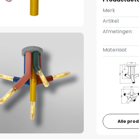
Merk
Artikel:
Afmetingen:
Materiaal:
Alle pro