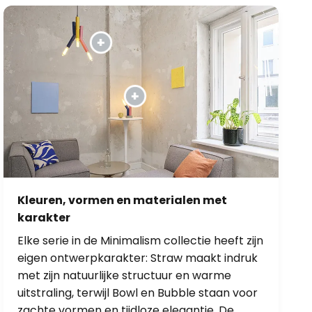
Kleuren, vormen en materialen met
karakter
Elke serie in de Minimalism collectie heeft zijn
eigen ontwerpkarakter: Straw maakt indruk
met zijn natuurlijke structuur en warme
uitstraling, terwijl Bowl en Bubble staan voor
zachte vormen en tijdloze elegantie. De