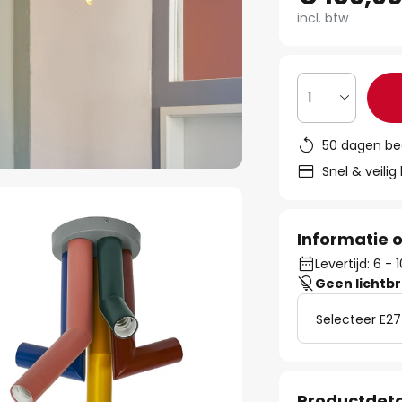
incl. btw
1
50 dagen be
Snel & veilig
Informatie o
Levertijd: 6 -
Geen lichtb
Selecteer E27
Productdeta