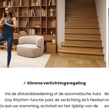
✓ Slimme verlichtingsregeling
Via de afstandsbediening of de automatische Auto
Bi
t
Day Rhythm-functie past de verlichting zich flexibel
on
hts
aan uw stemming, activiteit en het tijdstip van de
en