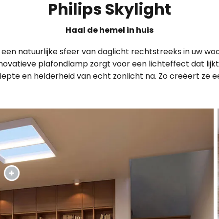
Philips Skylight
Haal de hemel in huis
u een natuurlijke sfeer van daglicht rechtstreeks in uw wo
ovatieve plafondlamp zorgt voor een lichteffect dat lij
iepte en helderheid van echt zonlicht na. Zo creëert ze 