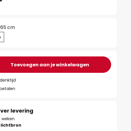
65 cm
m
Toevoegen aan je winkelwagen
denktijd
 betalen
ver levering
11 weken
lichtbron