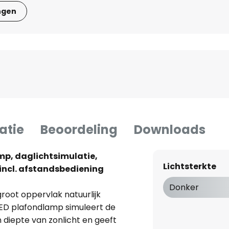
ngen
atie
Beoordeling
Downloads
amp, daglichtsimulatie,
Lichtsterkte
incl. afstandsbediening
Donker
groot oppervlak natuurlijk
 LED plafondlamp simuleert de
 diepte van zonlicht en geeft