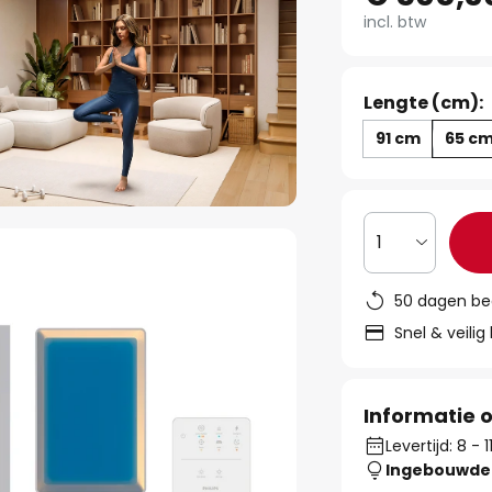
incl. btw
Lengte (cm):
91 cm
65 c
1
50 dagen be
Snel & veilig
Informatie o
Levertijd: 8 - 
Ingebouwde 