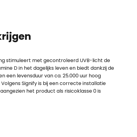
rijgen
ing stimuleert met gecontroleerd UVB-licht de
mine D in het dagelijks leven en biedt dankzij de
en een levensduur van ca. 25.000 uur hoog
 Volgens Signify is bij een correcte installatie
aangezien het product als risicoklasse 0 is