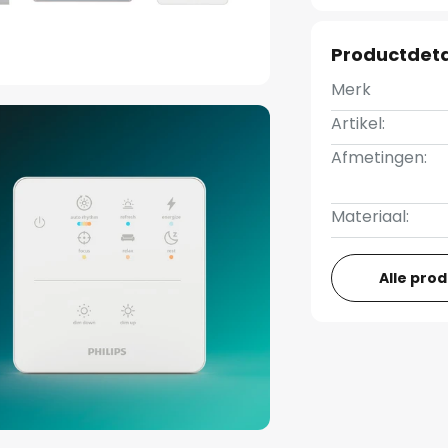
Productdeta
Merk
Artikel:
Afmetingen:
Materiaal:
Alle pro