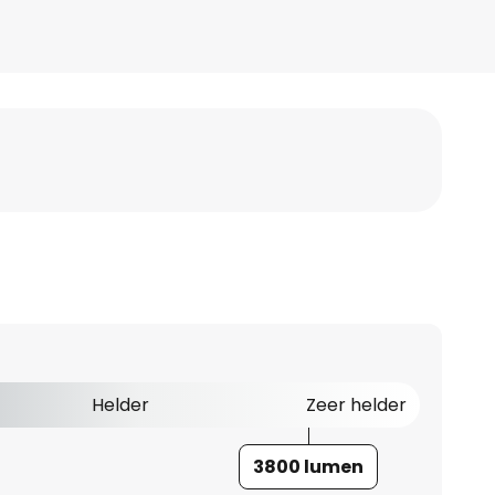
Helder
Zeer helder
3800 lumen