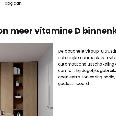
dag aan.
n meer vitamine D binnenk
De optionele VitaUp-uitrust
natuurlijke aanmaak van vita
automatische uitschakeling 
comfort bij dagelijks gebruik.
geen extra zonwering nodig, 
geclassificeerd.