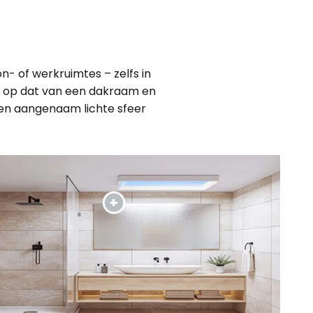
on- of werkruimtes – zelfs in
kt op dat van een dakraam en
een aangenaam lichte sfeer