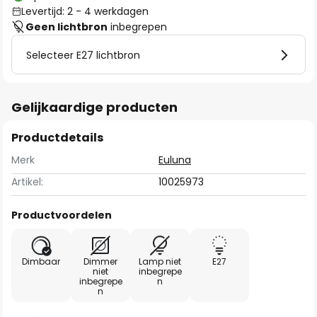
Levertijd: 2 - 4 werkdagen
Geen lichtbron
inbegrepen
Selecteer E27 lichtbron
Gelijkaardige producten
Productdetails
Merk
Euluna
Artikel:
10025973
Productvoordelen
Dimbaar
Dimmer
Lamp niet
E27
niet
inbegrepe
inbegrepe
n
n