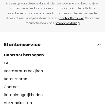
Als een gewaardeerde klant vinden we jouw mening belangrijk en
vragen we je feedback na een aankoop. Je kan ten alle tijde
uitschrijven door op de afmeldlink onderaan de nieuwsbrief te
klikken of een mailtje te sturen via ons
contactformulier
. Voor meer
informatie bekijk ons
privacyverklaring
.
Klantenservice
Contract herroepen
FAQ
Bestelstatus bekijken
Retourneren
Contact
Betaalmogelijkheden
Verzendkosten