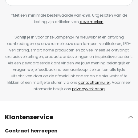
*Met een minimale bestelwaarde van €99. Uitgesloten van de
korting zijn artikelen van
deze merken
.
Schrijf je in voor onze Lampen24.nl nieuwsbrief en ontvang
aanbiedingen op onze ruime keuze aan lampen, ventilatoren, LED-
verlichting, smart home producten en zo veel meer! Je ontvangt
exclusieve kortingen, productaanbevelingen en inspiratieve content.
Als een gewaardeerde klant vinden we jouw mening belangrijk en
vragen we je feedback na een aankoop. Je kan ten alle tijde
uitschrijven door op de afmeldlink onderaan de nieuwsbrief te
klikken of een mailtje te sturen via ons
contactformulier
. Voor meer
informatie bekijk ons
privacyverklaring
.
Klantenservice
Contract herroepen