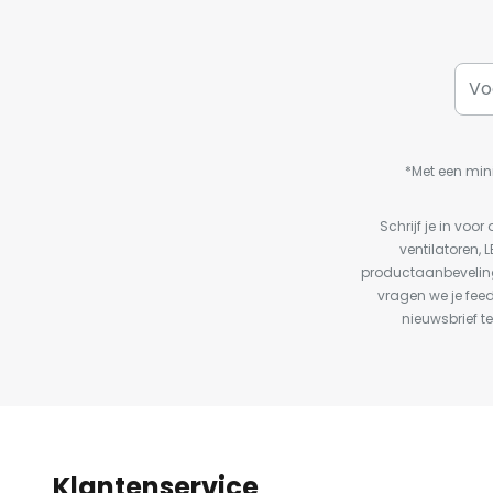
*Met een min
Schrijf je in vo
ventilatoren, 
productaanbeveling
vragen we je fee
nieuwsbrief te
Klantenservice