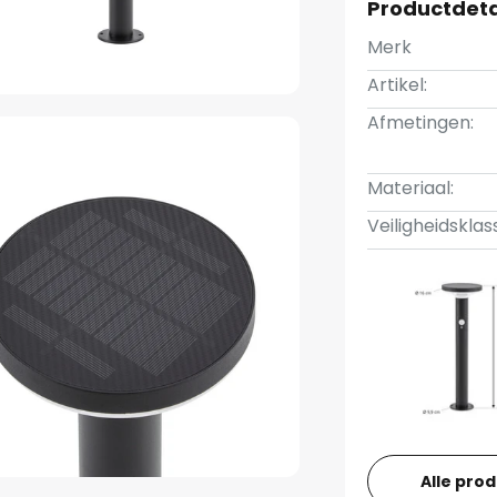
Productdeta
Merk
Artikel:
Afmetingen:
Materiaal:
Veiligheidsklas
Alle pro