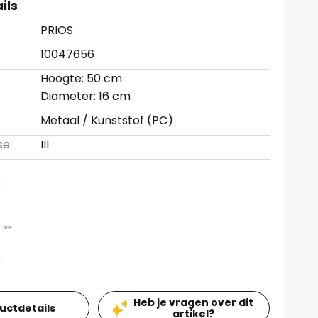
ils
PRIOS
10047656
Hoogte: 50 cm
Diameter: 16 cm
Metaal / Kunststof (PC)
se:
III
Heb je vragen over dit
ductdetails
artikel?