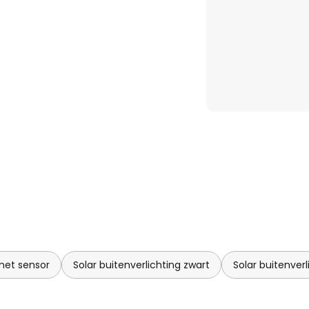
 met sensor
Solar buitenverlichting zwart
Solar buitenver