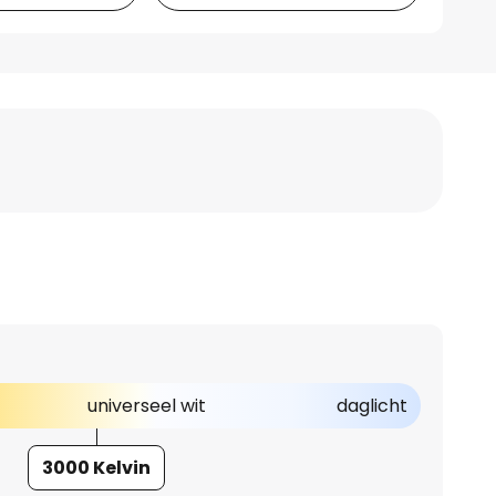
universeel wit
daglicht
3000 Kelvin