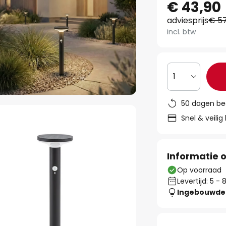
€ 43,90
adviesprijs
€ 57
incl. btw
1
50 dagen be
Snel & veilig
Informatie o
Op voorraad
Levertijd: 5 -
Ingebouwde 