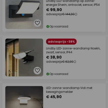
Lindby LED-wandlamp op zonne-
energie Sherin, antraciet, sensor, IP54
€ 99,90
adviesprijs
€ 144,90
Op voorraad
adviesprijs -38%
Lindby LED-zonne-wandlamp Naelin,
zwart, sensor, IP44
€ 38,90
adviesprijs
€ 62,90
Op voorraad
LED-zonne-wandlamp Vidi met
bewegingsmelder
€ 45,90