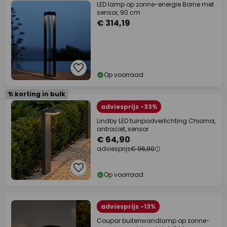
LED lamp op zonne-energie Borne met
sensor, 90 cm
€ 314,19
Op voorraad
% korting in bulk
adviesprijs -33%
Lindby LED tuinpadverlichting Chioma,
antraciet, sensor
€ 64,90
adviesprijs
€ 96,90
Op voorraad
adviesprijs -13%
Coupar buitenwandlamp op zonne-