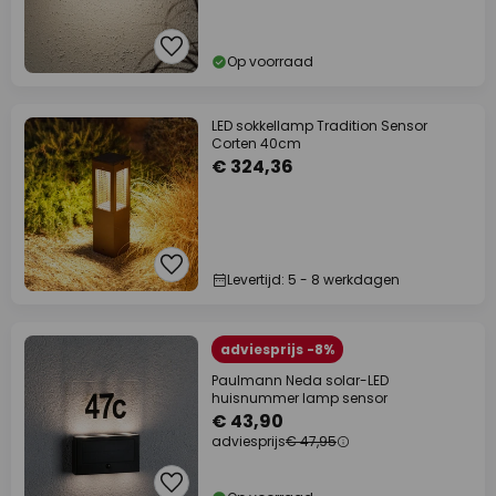
Op voorraad
LED sokkellamp Tradition Sensor
Corten 40cm
€ 324,36
Levertijd: 5 - 8 werkdagen
adviesprijs -8%
Paulmann Neda solar-LED
huisnummer lamp sensor
€ 43,90
adviesprijs
€ 47,95