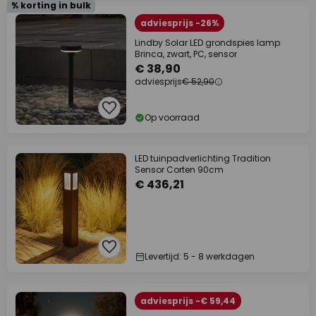
% korting in bulk
adviesprijs -26%
Lindby Solar LED grondspies lamp
Brinca, zwart, PC, sensor
€ 38,90
adviesprijs
€ 52,90
Op voorraad
LED tuinpadverlichting Tradition
Sensor Corten 90cm
€ 436,21
Levertijd: 5 - 8 werkdagen
adviesprijs -€ 59,44