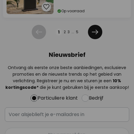
Op voorraad
Pagina
1
2
3
...
5
Vorige
Volgende
Nieuwsbrief
Ontvang als eerste onze beste aanbiedingen, exclusieve
promoties en de nieuwste trends op het gebied van
verlichting. Registreer je nu en we sturen je een
10%
kortingscode*
die je kunt gebruiken bij je eerste aankoop!
Particuliere klant
Bedrijf