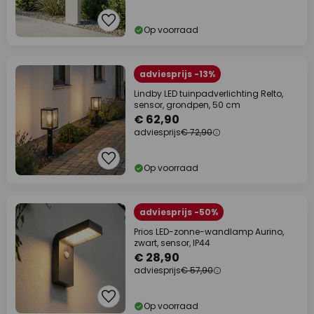
Op voorraad
adviesprijs -13%
Lindby LED tuinpadverlichting Relto,
sensor, grondpen, 50 cm
€ 62,90
adviesprijs
€ 72,90
Op voorraad
adviesprijs -50%
Prios LED-zonne-wandlamp Aurino,
zwart, sensor, IP44
€ 28,90
adviesprijs
€ 57,90
Op voorraad