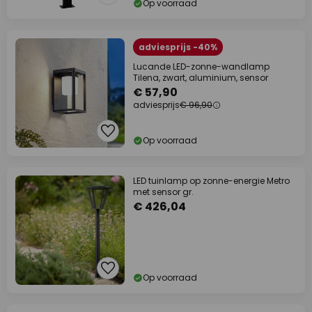
Op voorraad
adviesprijs -40%
Lucande LED-zonne-wandlamp
Tilena, zwart, aluminium, sensor
€ 57,90
adviesprijs
€ 96,90
Op voorraad
LED tuinlamp op zonne-energie Metro
met sensor gr.
€ 426,04
Op voorraad