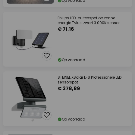
Op voorraad
Philips LED-buitenspot op zonne-
energie Tylus, zwart 3.000K sensor
€ 71,16
Op voorraad
STEINEL XSolar L-S Professionele LED
sensorspot
€ 378,89
Op voorraad