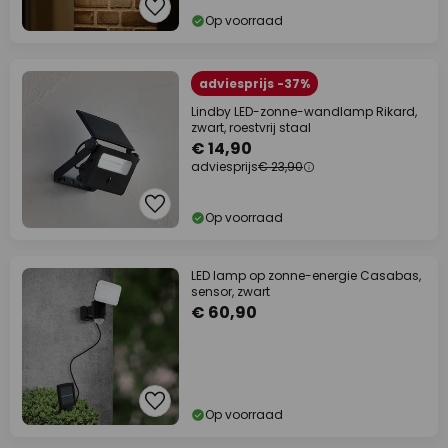
Op voorraad
adviesprijs -37%
Lindby LED-zonne-wandlamp Rikard,
zwart, roestvrij staal
€ 14,90
adviesprijs
€ 23,90
Op voorraad
LED lamp op zonne-energie Casabas,
sensor, zwart
€ 60,90
Op voorraad