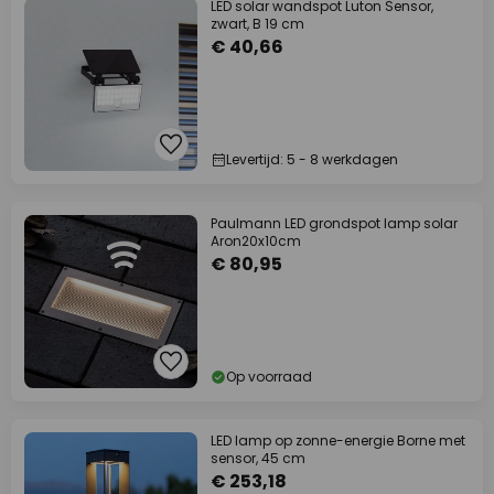
LED solar wandspot Luton Sensor,
zwart, B 19 cm
€ 40,66
Levertijd: 5 - 8 werkdagen
Paulmann LED grondspot lamp solar
Aron20x10cm
€ 80,95
Op voorraad
LED lamp op zonne-energie Borne met
sensor, 45 cm
€ 253,18