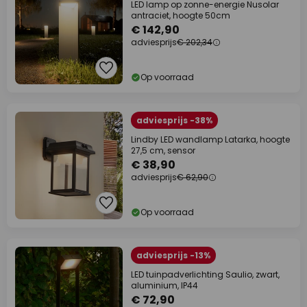
LED lamp op zonne-energie Nusolar
antraciet, hoogte 50cm
€ 142,90
adviesprijs
€ 202,34
Op voorraad
adviesprijs -38%
Lindby LED wandlamp Latarka, hoogte
27,5 cm, sensor
€ 38,90
adviesprijs
€ 62,90
Op voorraad
adviesprijs -13%
LED tuinpadverlichting Saulio, zwart,
aluminium, IP44
€ 72,90