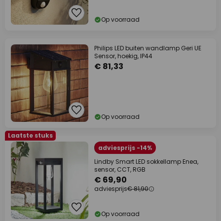
Op voorraad
Philips LED buiten wandlamp Geri UE
Sensor, hoekig, IP44
€ 81,33
Op voorraad
Laatste stuks
adviesprijs -14%
Lindby Smart LED sokkellamp Enea,
sensor, CCT, RGB
€ 69,90
adviesprijs
€ 81,90
Op voorraad