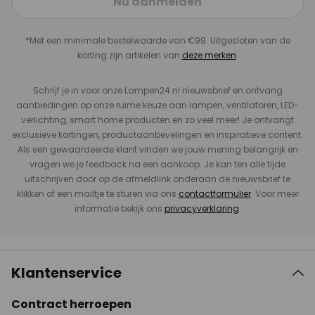
Nu aanmelden
*Met een minimale bestelwaarde van €99. Uitgesloten van de
korting zijn artikelen van
deze merken
.
Schrijf je in voor onze Lampen24.nl nieuwsbrief en ontvang
aanbiedingen op onze ruime keuze aan lampen, ventilatoren, LED-
verlichting, smart home producten en zo veel meer! Je ontvangt
exclusieve kortingen, productaanbevelingen en inspiratieve content.
Als een gewaardeerde klant vinden we jouw mening belangrijk en
vragen we je feedback na een aankoop. Je kan ten alle tijde
uitschrijven door op de afmeldlink onderaan de nieuwsbrief te
klikken of een mailtje te sturen via ons
contactformulier
. Voor meer
informatie bekijk ons
privacyverklaring
.
Klantenservice
Contract herroepen