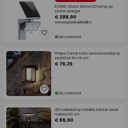
STEINEL XSolar Stand LED lamp op
zonne-energie
€ 288,90
adviesprijs
€ 337,06
Op voorraad
Philips Camill solar sensorwandlamp
zwart/wit 14 x 14 cm
€ 76,25
Op voorraad
LED sokkellamp Valletta Sensor zwart
metaal 50 cm
€ 66,90