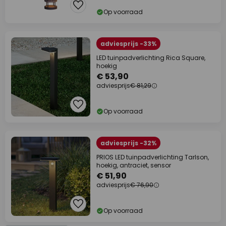
Op voorraad
adviesprijs -33%
LED tuinpadverlichting Rica Square,
hoekig
€ 53,90
adviesprijs
€ 81,29
Op voorraad
adviesprijs -32%
PRIOS LED tuinpadverlichting Tarlson,
hoekig, antraciet, sensor
€ 51,90
adviesprijs
€ 76,90
Op voorraad