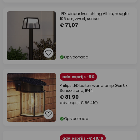
LED tuinpadverlichting Altilia, hoogte
106 cm, zwart, sensor
€ 71,07
Op voorraad
adviesprijs -5%
Philips LED buiten wandlamp Geri UE
Sensor, rond, IP44
€ 81,90
adviesprijs
€ 86,41
Op voorraad
adviesprijs -€ 48,16