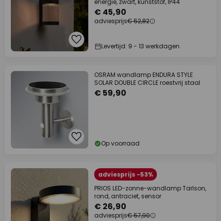
energie, zwart, kunststof, IP44
€ 45,90
adviesprijs
€ 52,82
Levertijd: 9 - 13 werkdagen
OSRAM wandlamp ENDURA STYLE
SOLAR DOUBLE CIRCLE roestvrij staal
€ 59,90
Op voorraad
adviesprijs -53%
PRIOS LED-zonne-wandlamp Tarlson,
rond, antraciet, sensor
€ 26,90
adviesprijs
€ 57,90