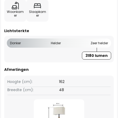
Woonkam
Slaapkam
er
er
Lichtsterkte
Donker
Helder
Zeer helder
3180 lumen
Afmetingen
Hoogte (cm):
162
Breedte (cm):
48