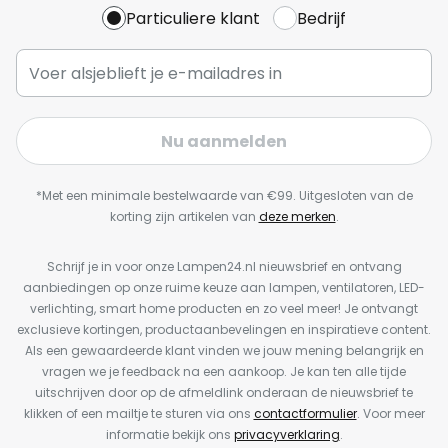
Particuliere klant
Bedrijf
Nu aanmelden
*Met een minimale bestelwaarde van €99. Uitgesloten van de
korting zijn artikelen van
deze merken
.
Schrijf je in voor onze Lampen24.nl nieuwsbrief en ontvang
aanbiedingen op onze ruime keuze aan lampen, ventilatoren, LED-
verlichting, smart home producten en zo veel meer! Je ontvangt
exclusieve kortingen, productaanbevelingen en inspiratieve content.
Als een gewaardeerde klant vinden we jouw mening belangrijk en
vragen we je feedback na een aankoop. Je kan ten alle tijde
uitschrijven door op de afmeldlink onderaan de nieuwsbrief te
klikken of een mailtje te sturen via ons
contactformulier
. Voor meer
informatie bekijk ons
privacyverklaring
.