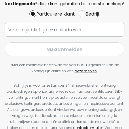
kortingscode*
die je kunt gebruiken bij je eerste aankoop!
Particuliere klant
Bedrijf
Nu aanmelden
*Met een minimale bestelwaarde van €99. Uitgesloten van de
korting zijn artikelen van
deze merken
.
Schrijf je in voor onze Lampen24.nl nieuwsbrief en ontvang
aanbiedingen op onze ruime keuze aan lampen, ventilatoren, LED-
verlichting, smart home producten en zo veel meer! Je ontvangt
exclusieve kortingen, productaanbevelingen en inspiratieve content.
Als een gewaardeerde klant vinden we jouw mening belangrijk en
vragen we je feedback na een aankoop. Je kan ten alle tijde
uitschrijven door op de afmeldlink onderaan de nieuwsbrief te
klikken of een mailtje te sturen via ons
contactformulier
. Voor meer