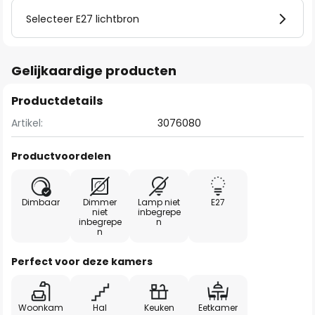
Selecteer E27 lichtbron
Gelijkaardige producten
Productdetails
Artikel:
3076080
Productvoordelen
Dimbaar
Dimmer
Lamp niet
E27
niet
inbegrepe
inbegrepe
n
n
Perfect voor deze kamers
Woonkam
Hal
Keuken
Eetkamer