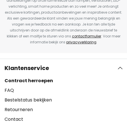
aanbiedingen op onze ruime keuze aan lampen, ventilatoren, LED-
verlichting, smart home producten en zo veel meer! Je ontvangt
exclusieve kortingen, productaanbevelingen en inspiratieve content.
Als een gewaardeerde klant vinden we jouw mening belangrijk en
vragen we je feedback na een aankoop. Je kan ten alle tijde
uitschrijven door op de afmeldlink onderaan de nieuwsbrief te
klikken of een mailtje te sturen via ons
contactformulier
. Voor meer
informatie bekijk ons
privacyverklaring
.
Klantenservice
Contract herroepen
FAQ
Bestelstatus bekijken
Retourneren
Contact