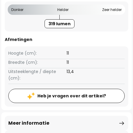
Donker
Helder
Zeer helder
319 lumen
Afmetingen
Hoogte (cm):
11
Breedte (cm):
11
Uitsteeklengte / diepte
13,4
(cm):
Heb je vragen over dit artikel?
Meer informatie