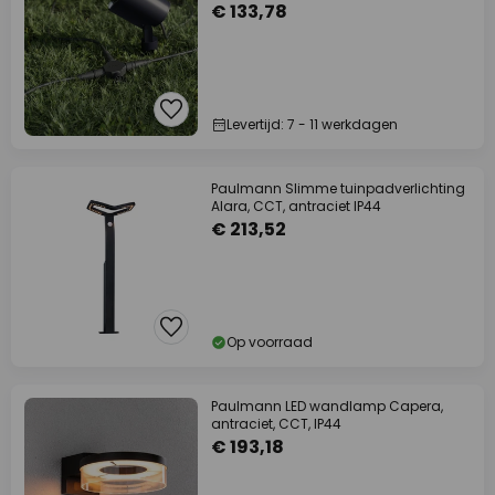
€ 133,78
Levertijd: 7 - 11 werkdagen
Paulmann Slimme tuinpadverlichting
Alara, CCT, antraciet IP44
€ 213,52
Op voorraad
Paulmann LED wandlamp Capera,
antraciet, CCT, IP44
€ 193,18