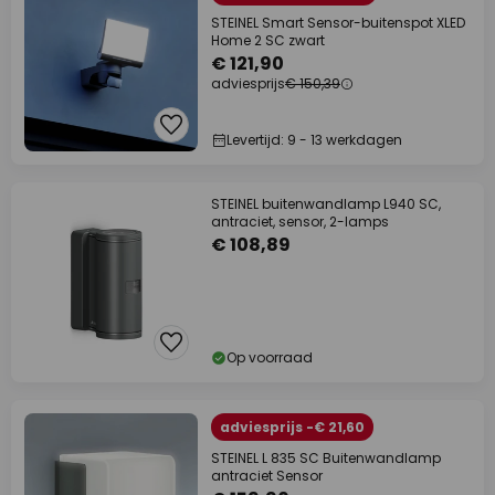
STEINEL Smart Sensor-buitenspot XLED
Home 2 SC zwart
€ 121,90
adviesprijs
€ 150,39
Levertijd: 9 - 13 werkdagen
STEINEL buitenwandlamp L940 SC,
antraciet, sensor, 2-lamps
€ 108,89
Op voorraad
adviesprijs -€ 21,60
STEINEL L 835 SC Buitenwandlamp
antraciet Sensor