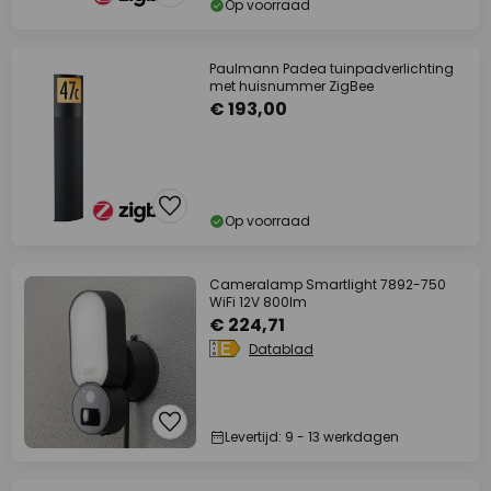
Op voorraad
Paulmann Padea tuinpadverlichting
met huisnummer ZigBee
€ 193,00
Op voorraad
Cameralamp Smartlight 7892-750
WiFi 12V 800lm
€ 224,71
Datablad
Levertijd: 9 - 13 werkdagen