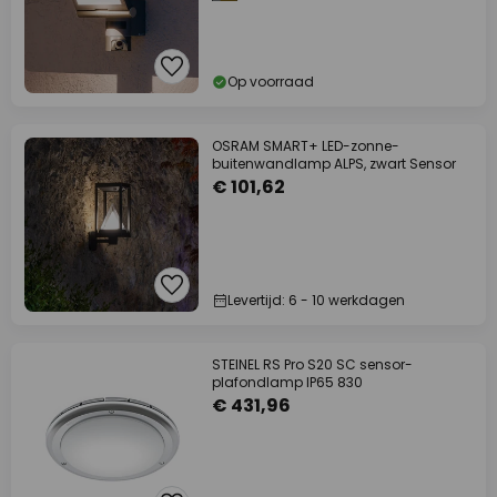
Op voorraad
OSRAM SMART+ LED-zonne-
buitenwandlamp ALPS, zwart Sensor
€ 101,62
Levertijd: 6 - 10 werkdagen
STEINEL RS Pro S20 SC sensor-
plafondlamp IP65 830
€ 431,96