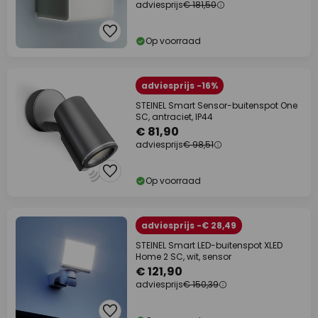
adviesprijs
€ 181,50
Op voorraad
adviesprijs -16%
STEINEL Smart Sensor-buitenspot One
SC, antraciet, IP44
€ 81,90
adviesprijs
€ 98,51
Op voorraad
adviesprijs -€ 28,49
STEINEL Smart LED-buitenspot XLED
Home 2 SC, wit, sensor
€ 121,90
adviesprijs
€ 150,39