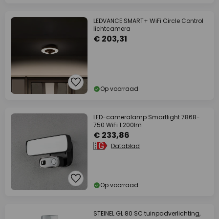
LEDVANCE SMART+ WiFi Circle Control
lichtcamera
€ 203,31
Op voorraad
LED-cameralamp Smartlight 7868-
750 WiFi 1.200lm
€ 233,86
Datablad
Op voorraad
STEINEL GL 80 SC tuinpadverlichting,