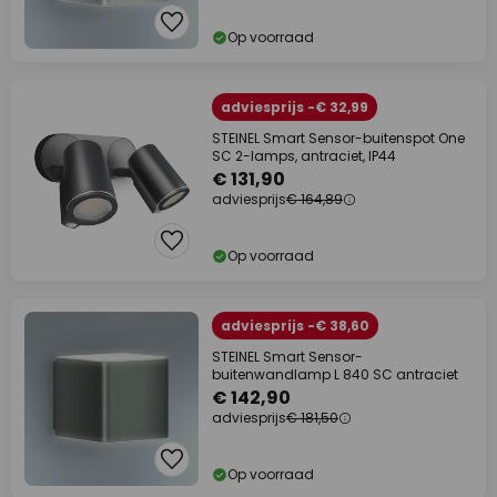
Op voorraad
adviesprijs -€ 32,99
STEINEL Smart Sensor-buitenspot One
SC 2-lamps, antraciet, IP44
€ 131,90
adviesprijs
€ 164,89
Op voorraad
adviesprijs -€ 38,60
STEINEL Smart Sensor-
buitenwandlamp L 840 SC antraciet
€ 142,90
adviesprijs
€ 181,50
Op voorraad