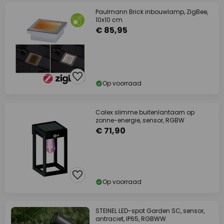
Paulmann Brick inbouwlamp, ZigBee,
10x10 cm
€ 85,95
Op voorraad
Calex slimme buitenlantaarn op
zonne-energie, sensor, RGBW
€ 71,90
Op voorraad
STEINEL LED-spot Garden SC, sensor,
antraciet, IP65, RGBWW