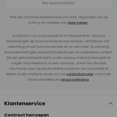
Nu aanmelden
*Met een minimale bestelwaarde van €99. Uitgesloten van de
korting zijn artikelen van
deze merken
.
Schrijf je in voor onze Lampen24.nl nieuwsbrief en ontvang
aanbiedingen op onze ruime keuze aan lampen, ventilatoren, LED-
verlichting, smart home producten en zo veel meer! Je ontvangt
exclusieve kortingen, productaanbevelingen en inspiratieve content.
Als een gewaardeerde klant vinden we jouw mening belangrijk en
vragen we je feedback na een aankoop. Je kan ten alle tijde
uitschrijven door op de afmeldlink onderaan de nieuwsbrief te
klikken of een mailtje te sturen via ons
contactformulier
. Voor meer
informatie bekijk ons
privacyverklaring
.
Klantenservice
Contract herroepen