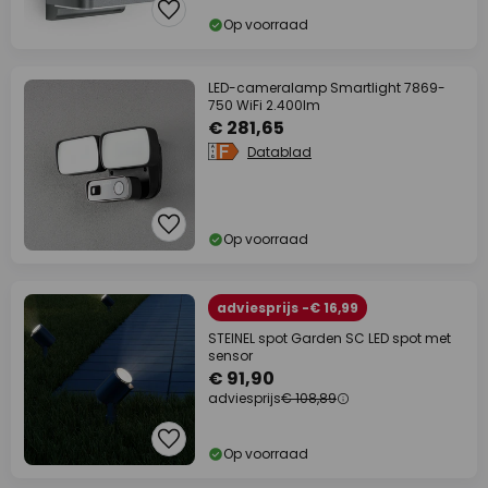
Op voorraad
LED-cameralamp Smartlight 7869-
750 WiFi 2.400lm
€ 281,65
Datablad
Op voorraad
adviesprijs -€ 16,99
STEINEL spot Garden SC LED spot met
sensor
€ 91,90
adviesprijs
€ 108,89
Op voorraad