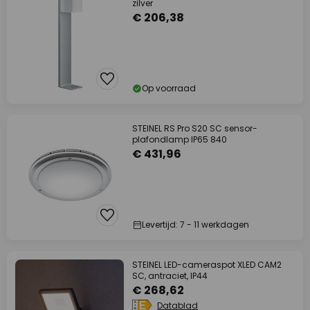
zilver
€ 206,38
Op voorraad
STEINEL RS Pro S20 SC sensor-
plafondlamp IP65 840
€ 431,96
Levertijd: 7 - 11 werkdagen
STEINEL LED-cameraspot XLED CAM2
SC, antraciet, IP44
€ 268,62
Datablad