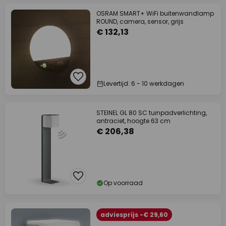
OSRAM SMART+ WiFi buitenwandlamp
ROUND, camera, sensor, grijs
€ 132,13
Levertijd: 6 - 10 werkdagen
STEINEL GL 80 SC tuinpadverlichting,
antraciet, hoogte 63 cm
€ 206,38
Op voorraad
adviesprijs -€ 29,60