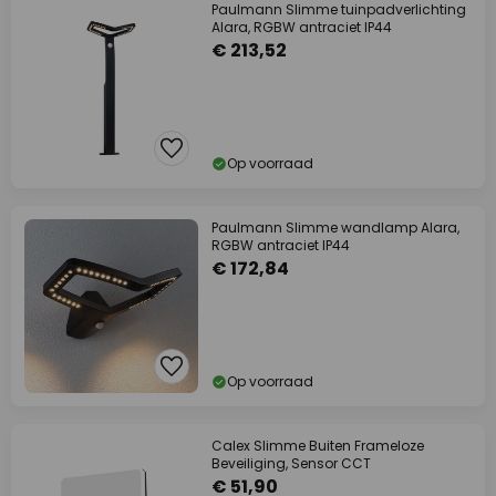
Paulmann Slimme tuinpadverlichting
Alara, RGBW antraciet IP44
€ 213,52
Op voorraad
Paulmann Slimme wandlamp Alara,
RGBW antraciet IP44
€ 172,84
Op voorraad
Calex Slimme Buiten Frameloze
Beveiliging, Sensor CCT
€ 51,90