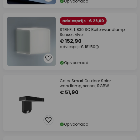
Op voorraad
adviesprijs -€ 28,60
STEINEL L 830 SC Buitenwandlamp
Sensor, zilver
€ 152,90
adviesprijs
€ 181,50
Op voorraad
Calex Smart Outdoor Solar
wandlamp, sensor, RGBW
€ 51,90
Op voorraad