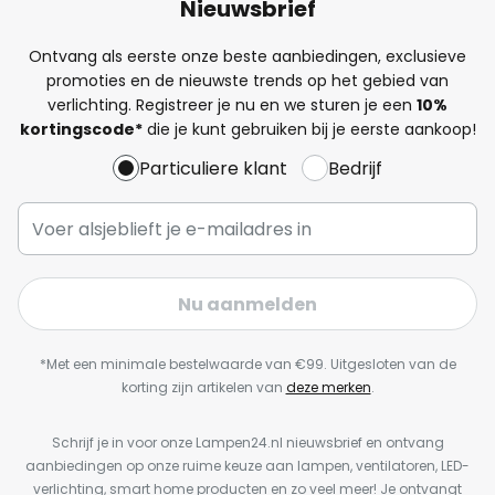
Nieuwsbrief
Ontvang als eerste onze beste aanbiedingen, exclusieve
promoties en de nieuwste trends op het gebied van
verlichting. Registreer je nu en we sturen je een
10%
kortingscode*
die je kunt gebruiken bij je eerste aankoop!
Particuliere klant
Bedrijf
Nu aanmelden
*Met een minimale bestelwaarde van €99. Uitgesloten van de
korting zijn artikelen van
deze merken
.
Schrijf je in voor onze Lampen24.nl nieuwsbrief en ontvang
aanbiedingen op onze ruime keuze aan lampen, ventilatoren, LED-
verlichting, smart home producten en zo veel meer! Je ontvangt