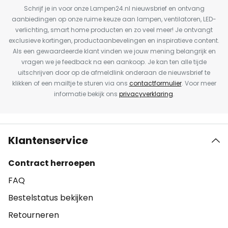
Schrijf je in voor onze Lampen24.nl nieuwsbrief en ontvang
aanbiedingen op onze ruime keuze aan lampen, ventilatoren, LED-
verlichting, smart home producten en zo veel meer! Je ontvangt
exclusieve kortingen, productaanbevelingen en inspiratieve content.
Als een gewaardeerde klant vinden we jouw mening belangrijk en
vragen we je feedback na een aankoop. Je kan ten alle tijde
uitschrijven door op de afmeldlink onderaan de nieuwsbrief te
klikken of een mailtje te sturen via ons
contactformulier
. Voor meer
informatie bekijk ons
privacyverklaring
.
Klantenservice
Contract herroepen
FAQ
Bestelstatus bekijken
Retourneren