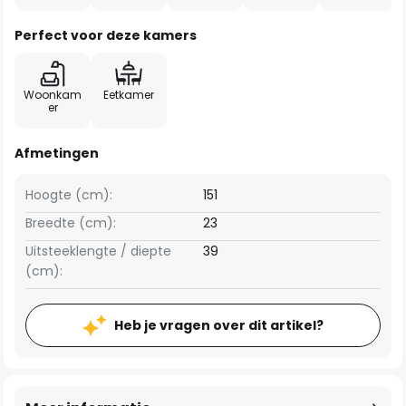
Perfect voor deze kamers
Woonkam
Eetkamer
er
Afmetingen
Hoogte (cm):
151
Breedte (cm):
23
Uitsteeklengte / diepte
39
(cm):
Heb je vragen over dit artikel?