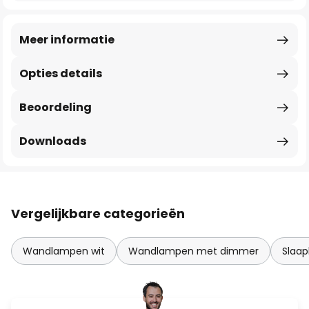
Meer informatie
Opties details
Beoordeling
Downloads
Vergelijkbare categorieën
Wandlampen wit
Wandlampen met dimmer
Slaa