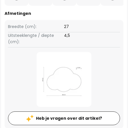
Afmetingen
Breedte (cm):
27
Uitsteeklengte / diepte
4,5
(cm):
Heb je vragen over dit artikel?