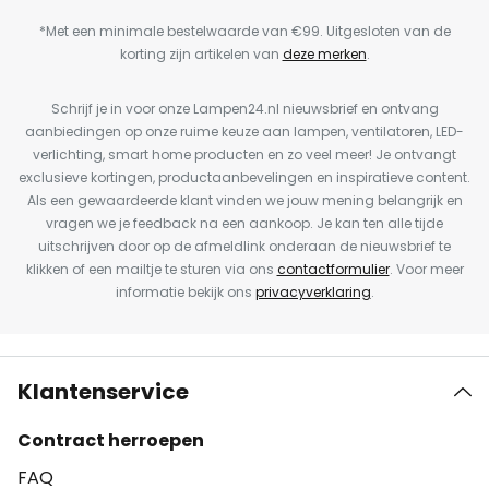
*Met een minimale bestelwaarde van €99. Uitgesloten van de
korting zijn artikelen van
deze merken
.
Schrijf je in voor onze Lampen24.nl nieuwsbrief en ontvang
aanbiedingen op onze ruime keuze aan lampen, ventilatoren, LED-
verlichting, smart home producten en zo veel meer! Je ontvangt
exclusieve kortingen, productaanbevelingen en inspiratieve content.
Als een gewaardeerde klant vinden we jouw mening belangrijk en
vragen we je feedback na een aankoop. Je kan ten alle tijde
uitschrijven door op de afmeldlink onderaan de nieuwsbrief te
klikken of een mailtje te sturen via ons
contactformulier
. Voor meer
informatie bekijk ons
privacyverklaring
.
Klantenservice
Contract herroepen
FAQ