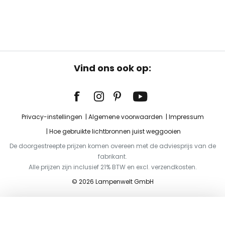
Vind ons ook op:
Privacy-instellingen
Algemene voorwaarden
Impressum
Hoe gebruikte lichtbronnen juist weggooien
De doorgestreepte prijzen komen overeen met de adviesprijs van de
fabrikant.
Alle prijzen zijn inclusief 21% BTW en excl. verzendkosten.
© 2026 Lampenwelt GmbH
Toevoegen aan je winkelwagen