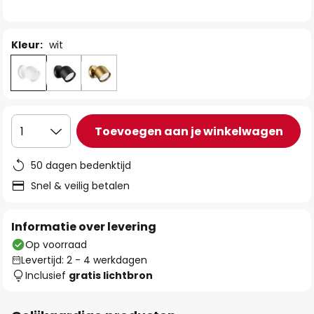
de
afbeeldingen-
gallerij
Kleur:
wit
Toevoegen aan je winkelwagen
1
50 dagen bedenktijd
Snel & veilig betalen
Informatie over levering
Op voorraad
Levertijd: 2 - 4 werkdagen
Inclusief
gratis lichtbron