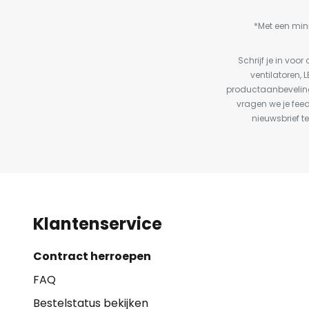
*Met een min
Schrijf je in vo
ventilatoren, 
productaanbeveling
vragen we je fee
nieuwsbrief te
Klantenservice
Contract herroepen
FAQ
Bestelstatus bekijken