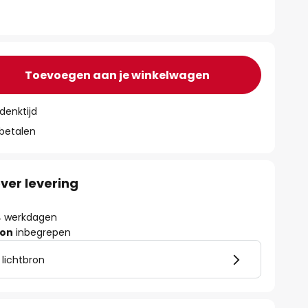
Toevoegen aan je winkelwagen
denktijd
 betalen
ver levering
- 4 werkdagen
ron
inbegrepen
 lichtbron