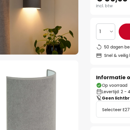
incl. btw
1
50 dagen be
Snel & veilig
Informatie o
Op voorraad
Levertijd: 2 
Geen lichtb
Selecteer E27