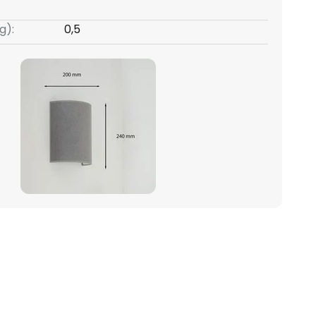
g):
0,5