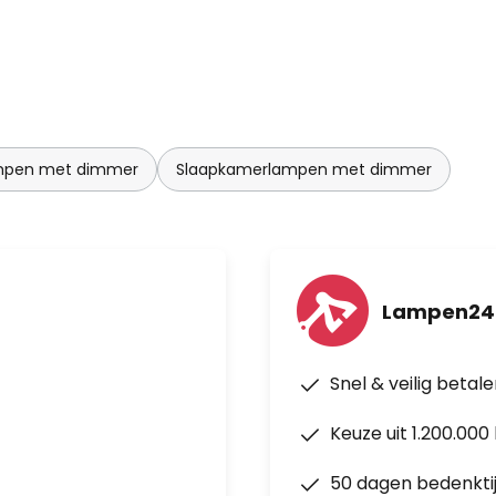
pen met dimmer
Slaapkamerlampen met dimmer
Lampen24.
Snel & veilig betal
Keuze uit 1.200.00
50 dagen bedenkti