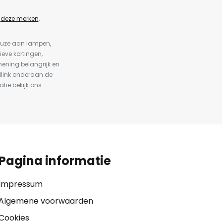
n
deze merken
.
keuze aan lampen,
ieve kortingen,
ening belangrijk en
dlink onderaan de
atie bekijk ons
Pagina informatie
Impressum
Algemene voorwaarden
Cookies