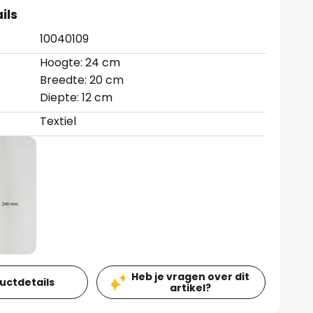
ils
10040109
Hoogte: 24 cm
Breedte: 20 cm
Diepte: 12 cm
Textiel
Heb je vragen over dit
ductdetails
artikel?