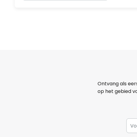
Ontvang als eer
op het gebied va