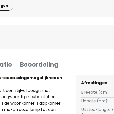
ngen
atie
Beoordeling
ge toepassingsmogelijkheden
Afmetingen
rt een stijlvol design met
Breedte (cm):
n hoogwaardig meubelstof en
Hoogte (cm):
oals de woonkamer, slaapkamer
esign maken deze lamp tot een
Uitsteeklengte /