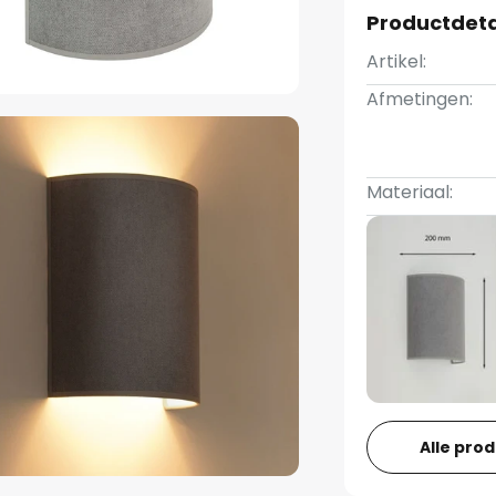
Productdeta
Artikel:
Afmetingen:
Materiaal:
Alle pro