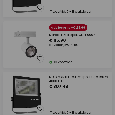
Levertijd: 7 - 11 werkdagen
adviesprijs -€ 25,69
Marco LED railspot, wit, 4.000 K
€ 115,90
adviesprijs
€ 141,59
Op voorraad
MEGAMAN LED-buitenspot Hugo, 150 W,
4000 K, IP66
€ 307,43
Levertijd: 7 - 11 werkdagen