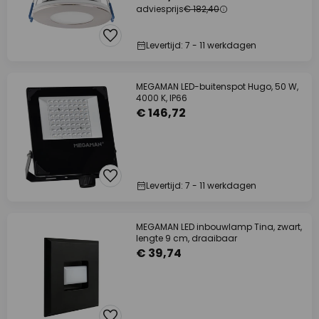
adviesprijs
€ 182,40
Levertijd: 7 - 11 werkdagen
MEGAMAN LED-buitenspot Hugo, 50 W,
4000 K, IP66
€ 146,72
Levertijd: 7 - 11 werkdagen
MEGAMAN LED inbouwlamp Tina, zwart,
lengte 9 cm, draaibaar
€ 39,74