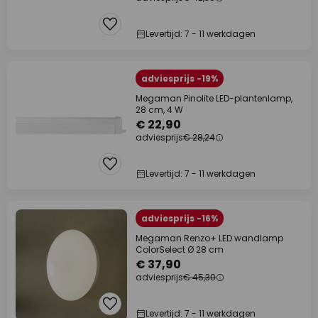
Levertijd: 7 - 11 werkdagen
adviesprijs -19%
Megaman Pinolite LED-plantenlamp,
28 cm, 4 W
€ 22,90
adviesprijs
€ 28,24
Levertijd: 7 - 11 werkdagen
adviesprijs -16%
Megaman Renzo+ LED wandlamp
ColorSelect Ø 28 cm
€ 37,90
adviesprijs
€ 45,30
Levertijd: 7 - 11 werkdagen