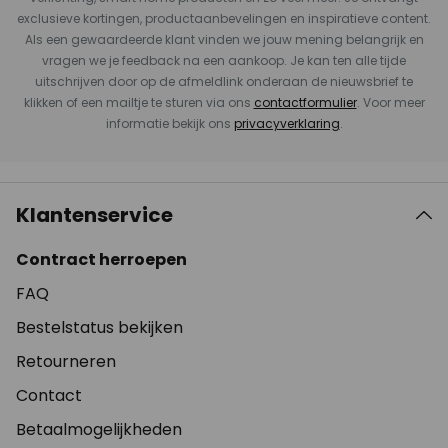
exclusieve kortingen, productaanbevelingen en inspiratieve content.
Als een gewaardeerde klant vinden we jouw mening belangrijk en
vragen we je feedback na een aankoop. Je kan ten alle tijde
uitschrijven door op de afmeldlink onderaan de nieuwsbrief te
klikken of een mailtje te sturen via ons
contactformulier
. Voor meer
informatie bekijk ons
privacyverklaring
.
Klantenservice
Contract herroepen
FAQ
Bestelstatus bekijken
Retourneren
Contact
Betaalmogelijkheden