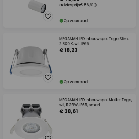
adviesprijs
€ 56,61
Op voorraad
MEGAMAN LED inbouwspot Tego Slim,
2.800 K, wit, IP65
€ 18,23
Op voorraad
MEGAMAN LED inbouwspot Matter Tego,
wit, RGBW, IP65, smart
€ 38,61