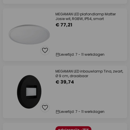
MEGAMAN LED plafondlamp Matter
Josie wit, RGBW, IP54, smart
€ 77,21
Levertijd: 7 - 11 werkdagen
MEGAMAN LED inbouwlamp Tina, zwart,
Ø 9 cm, draaibaar
€ 39,74
Levertijd: 7 - 11 werkdagen
adviesprijs -15%