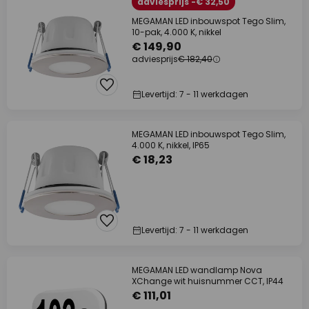
adviesprijs -€ 32,50
MEGAMAN LED inbouwspot Tego Slim,
10-pak, 4.000 K, nikkel
€ 149,90
adviesprijs
€ 182,40
Levertijd: 7 - 11 werkdagen
MEGAMAN LED inbouwspot Tego Slim,
4.000 K, nikkel, IP65
€ 18,23
Levertijd: 7 - 11 werkdagen
MEGAMAN LED wandlamp Nova
XChange wit huisnummer CCT, IP44
€ 111,01