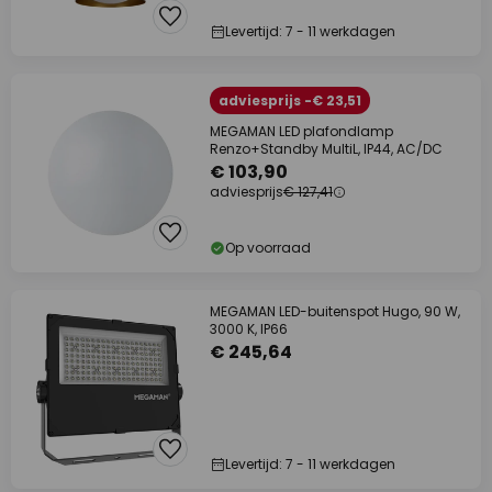
Levertijd: 7 - 11 werkdagen
adviesprijs -€ 23,51
MEGAMAN LED plafondlamp
Renzo+Standby MultiL, IP44, AC/DC
€ 103,90
adviesprijs
€ 127,41
Op voorraad
MEGAMAN LED-buitenspot Hugo, 90 W,
3000 K, IP66
€ 245,64
Levertijd: 7 - 11 werkdagen