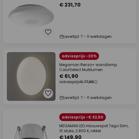
€ 231,70
Levertijd: 7 - 11 werkdagen
adviesprijs -20%
Megaman Renzo+ wandlamp
ColorSelect Multilumen
€ 61,90
adviesprijs
€ 77,85
Levertijd: 7 - 11 werkdagen
adviesprijs -€ 32,50
MEGAMAN LED inbouwspot Tego Slim,
10 stuks, 2.800 K, nikkel
€ 149,90