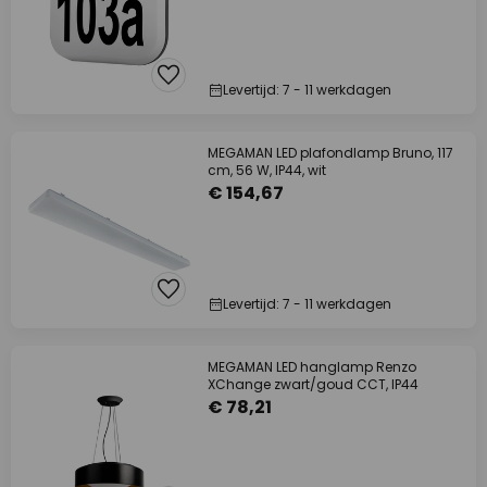
Levertijd: 7 - 11 werkdagen
MEGAMAN LED plafondlamp Bruno, 117
cm, 56 W, IP44, wit
€ 154,67
Levertijd: 7 - 11 werkdagen
MEGAMAN LED hanglamp Renzo
XChange zwart/goud CCT, IP44
€ 78,21