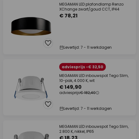
MEGAMAN LED plafondlamp Renzo
XChange zwart/goud CCT, IP44
€ 78,21
Levertijd: 7 - 11 werkdagen
adviesprijs -€ 32,50
MEGAMAN LED inbouwspot Tego Slim,
10-pak, 4.000 K, wit
€ 149,90
adviesprijs
€ 182,40
Levertijd: 7 - 11 werkdagen
MEGAMAN LED inbouwspot Tego Slim,
2.800 K, nikkel, IP65
€ 18,23