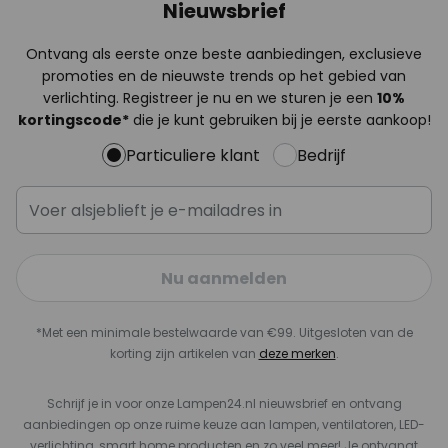
Nieuwsbrief
Ontvang als eerste onze beste aanbiedingen, exclusieve
promoties en de nieuwste trends op het gebied van
verlichting. Registreer je nu en we sturen je een
10%
kortingscode*
die je kunt gebruiken bij je eerste aankoop!
Particuliere klant
Bedrijf
Nu aanmelden
*Met een minimale bestelwaarde van €99. Uitgesloten van de
korting zijn artikelen van
deze merken
.
Schrijf je in voor onze Lampen24.nl nieuwsbrief en ontvang
aanbiedingen op onze ruime keuze aan lampen, ventilatoren, LED-
verlichting, smart home producten en zo veel meer! Je ontvangt