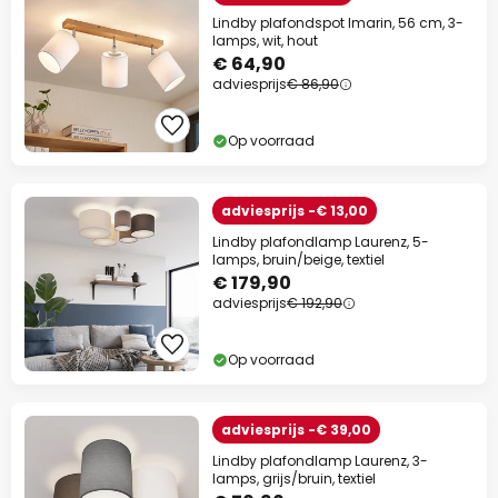
Lindby plafondspot Imarin, 56 cm, 3-
lamps, wit, hout
€ 64,90
adviesprijs
€ 86,90
Op voorraad
adviesprijs -€ 13,00
Lindby plafondlamp Laurenz, 5-
lamps, bruin/beige, textiel
€ 179,90
adviesprijs
€ 192,90
Op voorraad
adviesprijs -€ 39,00
Lindby plafondlamp Laurenz, 3-
lamps, grijs/bruin, textiel