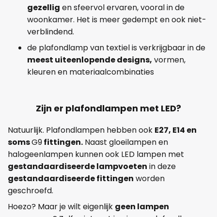
gezellig
en sfeervol ervaren, vooral in de
woonkamer. Het is meer gedempt en ook niet-
verblindend.
de plafondlamp van textiel is verkrijgbaar in de
meest uiteenlopende designs,
vormen,
kleuren en materiaalcombinaties
Zijn er plafondlampen met LED?
Natuurlijk. Plafondlampen hebben ook
E27, E14 en
soms
G9
fittingen.
Naast gloeilampen en
halogeenlampen kunnen ook LED lampen met
gestandaardiseerde lampvoeten
in deze
gestandaardiseerde fittingen
worden
geschroefd.
Hoezo? Maar je wilt eigenlijk
geen lampen