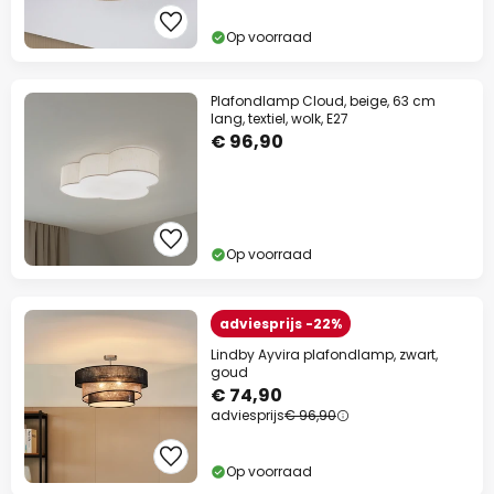
Op voorraad
Plafondlamp Cloud, beige, 63 cm
lang, textiel, wolk, E27
€ 96,90
Op voorraad
adviesprijs -22%
Lindby Ayvira plafondlamp, zwart,
goud
€ 74,90
adviesprijs
€ 96,90
Op voorraad