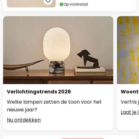
Op voorraad
Verlichtingstrends 2026
Woontr
Welke lampen zetten de toon voor het
Verfris
nieuwe jaar?
Laat je
Nu ontdekken