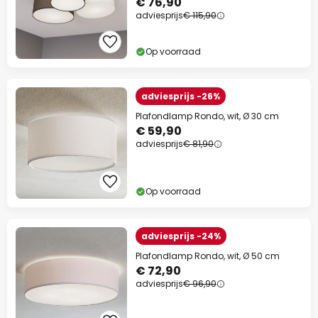
€ 76,90
adviesprijs
€ 115,90
Op voorraad
adviesprijs -26%
Plafondlamp Rondo, wit, Ø 30 cm
€ 59,90
adviesprijs
€ 81,90
Op voorraad
adviesprijs -24%
Plafondlamp Rondo, wit, Ø 50 cm
€ 72,90
adviesprijs
€ 96,90