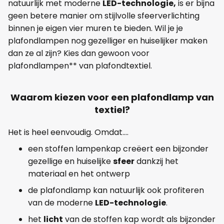
natuurlijk met moderne
LED-technologie,
is er bijna
geen betere manier om stijlvolle sfeerverlichting
binnen je eigen vier muren te bieden. Wil je je
plafondlampen nog gezelliger en huiselijker maken
dan ze al zijn? Kies dan gewoon voor
plafondlampen** van plafondtextiel.
Waarom kiezen voor een plafondlamp van
textiel?
Het is heel eenvoudig. Omdat....
een stoffen lampenkap creëert een bijzonder
gezellige en huiselijke
sfeer
dankzij het
materiaal en het ontwerp
de plafondlamp kan natuurlijk ook profiteren
van de moderne
LED-technologie
.
het
licht
van de stoffen kap wordt als bijzonder