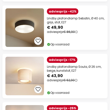
adviesprijs -42%
Lindby plafondlamp Sebatin, Ø 40 cm,
grijs, stof, E27
€ 49,90
adviesprijs
€ 86,90
Op voorraad
adviesprijs -17%
Lindby plafondlamp Soula, Ø 26 cm,
beige, kunststof, E27
€ 43,90
adviesprijs
€ 52,90
Op voorraad
adviesprijs -25%