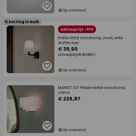
Op voorraad
% korting in bulk
adviesprijs -41%
Profile 4659 wandlamp, zwart, witte
stoffen kap
€ 39,90
adviesprijs
€ 67,90
Op voorraad
MARKET SET Pebble textiel wandlamp,
crème
€ 226,87
Op voorraad