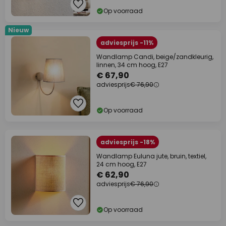
Op voorraad
Nieuw
adviesprijs -11%
Wandlamp Candi, beige/zandkleurig,
linnen, 34 cm hoog, E27
€ 67,90
adviesprijs
€ 76,90
Op voorraad
adviesprijs -18%
Wandlamp Euluna jute, bruin, textiel,
24 cm hoog, E27
€ 62,90
adviesprijs
€ 76,90
Op voorraad