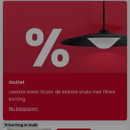
Outlet
Laatste kans! Scoor de laatste stuks met flinke
korting.
Nu besparen
% korting in bulk