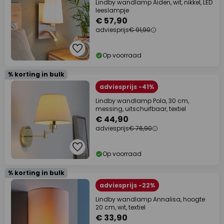
Lindby wandlamp Aiden, wit, nikkel, LED
leeslampje
€ 57,90
adviesprijs
€ 91,90
Op voorraad
% korting in bulk
adviesprijs -41%
Lindby wandlamp Pola, 30 cm,
messing, uitschuifbaar, textiel
€ 44,90
adviesprijs
€ 76,90
Op voorraad
% korting in bulk
adviesprijs -22%
Lindby wandlamp Annalisa, hoogte
20 cm, wit, textiel
€ 33,90