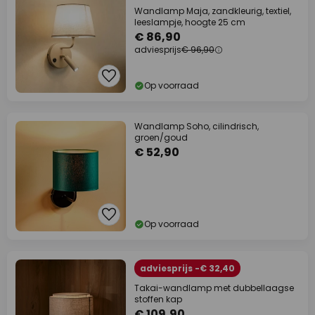
Wandlamp Maja, zandkleurig, textiel,
leeslampje, hoogte 25 cm
€ 86,90
adviesprijs
€ 96,90
Op voorraad
Wandlamp Soho, cilindrisch,
groen/goud
€ 52,90
Op voorraad
adviesprijs -€ 32,40
Takai-wandlamp met dubbellaagse
stoffen kap
€ 109,90