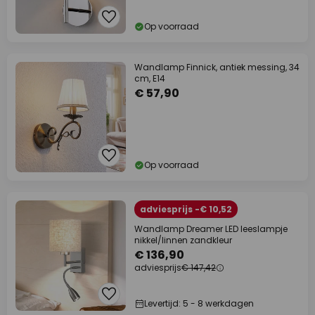
Op voorraad
Wandlamp Finnick, antiek messing, 34
cm, E14
€ 57,90
Op voorraad
adviesprijs -€ 10,52
Wandlamp Dreamer LED leeslampje
nikkel/linnen zandkleur
€ 136,90
adviesprijs
€ 147,42
Levertijd: 5 - 8 werkdagen