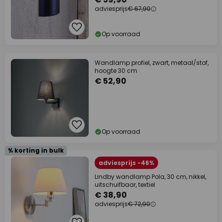
adviesprijs
€ 67,90
Op voorraad
Wandlamp profiel, zwart, metaal/stof,
hoogte 30 cm
€ 52,90
Op voorraad
% korting in bulk
adviesprijs -46%
Lindby wandlamp Pola, 30 cm, nikkel,
uitschuifbaar, textiel
€ 38,90
adviesprijs
€ 72,90