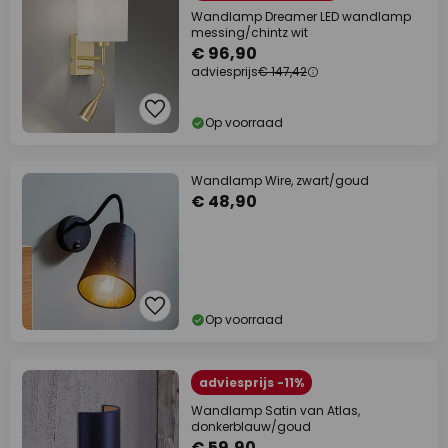
Wandlamp Dreamer LED wandlamp
messing/chintz wit
€ 96,90
adviesprijs
€ 147,42
Op voorraad
Wandlamp Wire, zwart/goud
€ 48,90
Op voorraad
adviesprijs -11%
Wandlamp Satin van Atlas,
donkerblauw/goud
€ 59,90