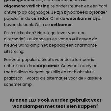
algemene verlichting
te ondersteunen en een cool
ontwerp op ooghoogte. Ze zijn bijvoorbeeld bijzonder
populair in de
corridor
. Of in de
woonkamer
bij of
boven de bank. Of in de
eetkamer
.
En in de keuken? Nee, ik ga liever voor een
alternatief. Keukengeurtjes, vet en vuil geven de
nieuwe wandlamp niet bepaald een charmante
uitstraling.
Een zeer populaire plaats voor deze lampen is
echter ook: de
slaapkamer
. Gewoon trendy en
toch tijdloos elegant, gezellig en toch absoluut
praktisch - vooral als alternatief voor de klassieke
schemerlamp.
Kunnen LED's ook worden gebruikt voor
wandlampen met textielen kappen?