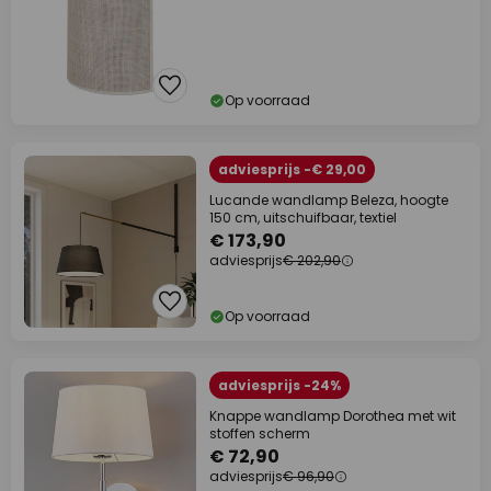
Op voorraad
adviesprijs -€ 29,00
Lucande wandlamp Beleza, hoogte
150 cm, uitschuifbaar, textiel
€ 173,90
adviesprijs
€ 202,90
Op voorraad
adviesprijs -24%
Knappe wandlamp Dorothea met wit
stoffen scherm
€ 72,90
adviesprijs
€ 96,90