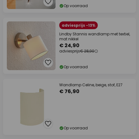
Op voorraad
adviesprijs -13%
Lindby Stannis wandlamp met textiel,
mat nikkel
€ 24,90
adviesprijs
€ 28,90
Op voorraad
Wandlamp Celine, beige, stof, E27
€ 76,90
Op voorraad