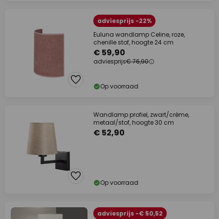
adviesprijs -22%
Euluna wandlamp Celine, roze,
chenille stof, hoogte 24 cm
€ 59,90
adviesprijs
€ 76,90
Op voorraad
Wandlamp profiel, zwart/crème,
metaal/stof, hoogte 30 cm
€ 52,90
Op voorraad
adviesprijs -€ 50,52