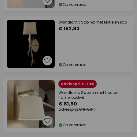
Op voorraad
Wandlamp Sabina met textielen kap
€ 152,83
Op voorraad
adviesprijs -10%
Wandlamp Sweden met houten
frame, oudwit
€ 81,90
adviesprijs
€ 91,90
Op voorraad