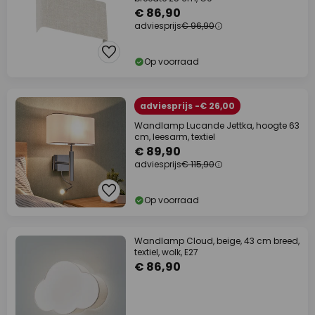
€ 86,90
adviesprijs
€ 96,90
Op voorraad
adviesprijs -€ 26,00
Wandlamp Lucande Jettka, hoogte 63
cm, leesarm, textiel
€ 89,90
adviesprijs
€ 115,90
Op voorraad
Wandlamp Cloud, beige, 43 cm breed,
textiel, wolk, E27
€ 86,90