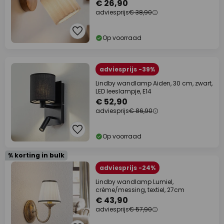
€ 26,90
adviesprijs
€ 38,90
Op voorraad
adviesprijs -39%
Lindby wandlamp Aiden, 30 cm, zwart,
LED leeslampje, E14
€ 52,90
adviesprijs
€ 86,90
Op voorraad
% korting in bulk
adviesprijs -24%
Lindby wandlamp Lumiel,
crème/messing, textiel, 27cm
€ 43,90
adviesprijs
€ 57,90