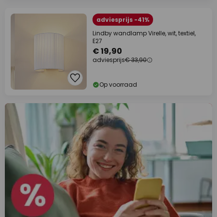
adviesprijs -41%
Lindby wandlamp Virelle, wit, textiel,
E27
€ 19,90
adviesprijs
€ 33,90
Op voorraad