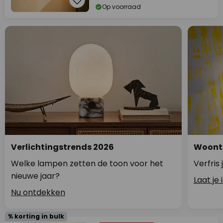
Op voorraad
Verlichtingstrends 2026
Woontr
Welke lampen zetten de toon voor het
Verfris
nieuwe jaar?
Laat je
Nu ontdekken
% korting in bulk