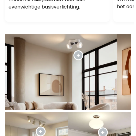
het aan
evenwichtige basisverlichting.