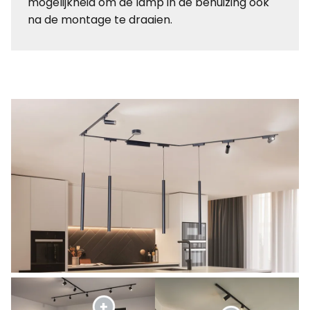
mogelijkheid om de lamp in de behuizing ook
na de montage te draaien.