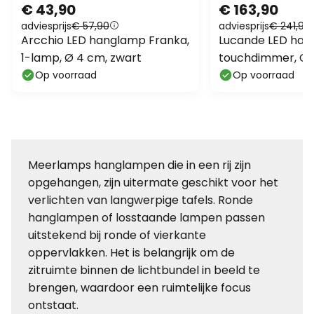
€ 43,90
€ 163,90
adviesprijs
€ 57,90
adviesprijs
€ 241,90
Arcchio LED hanglamp Franka,
Lucande LED han
1-lamp, Ø 4 cm, zwart
touchdimmer, CC
Op voorraad
Op voorraad
Meerlamps hanglampen die in een rij zijn
opgehangen, zijn uitermate geschikt voor het
verlichten van langwerpige tafels. Ronde
hanglampen of losstaande lampen passen
uitstekend bij ronde of vierkante
oppervlakken. Het is belangrijk om de
zitruimte binnen de lichtbundel in beeld te
brengen, waardoor een ruimtelijke focus
ontstaat.