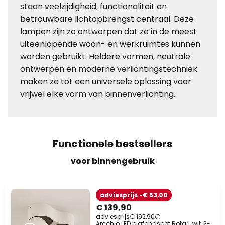
staan veelzijdigheid, functionaliteit en
betrouwbare lichtopbrengst centraal. Deze
lampen zijn zo ontworpen dat ze in de meest
uiteenlopende woon- en werkruimtes kunnen
worden gebruikt. Heldere vormen, neutrale
ontwerpen en moderne verlichtingstechniek
maken ze tot een universele oplossing voor
vrijwel elke vorm van binnenverlichting.
Functionele bestsellers
voor binnengebruik
adviesprijs -€ 53,00
€ 139,90
adviesprijs
€ 192,90
Arcchio LED plafondspot Rotari, wit, 2-