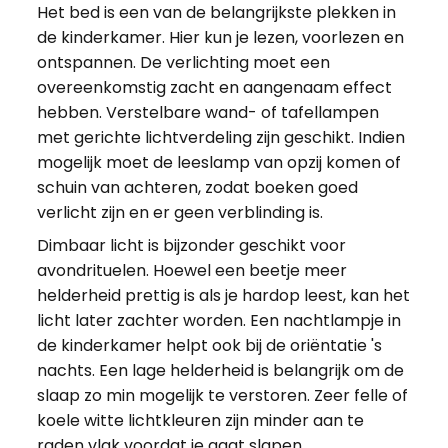
Het bed is een van de belangrijkste plekken in
de kinderkamer. Hier kun je lezen, voorlezen en
ontspannen. De verlichting moet een
overeenkomstig zacht en aangenaam effect
hebben. Verstelbare wand- of tafellampen
met gerichte lichtverdeling zijn geschikt. Indien
mogelijk moet de leeslamp van opzij komen of
schuin van achteren, zodat boeken goed
verlicht zijn en er geen verblinding is.
Dimbaar licht is bijzonder geschikt voor
avondrituelen. Hoewel een beetje meer
helderheid prettig is als je hardop leest, kan het
licht later zachter worden. Een nachtlampje in
de kinderkamer helpt ook bij de oriëntatie 's
nachts. Een lage helderheid is belangrijk om de
slaap zo min mogelijk te verstoren. Zeer felle of
koele witte lichtkleuren zijn minder aan te
raden vlak voordat je gaat slapen.