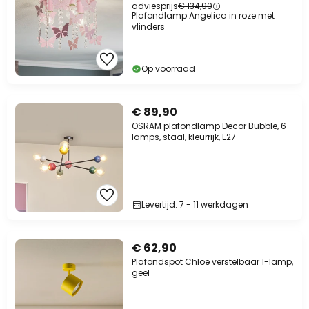
adviesprijs
€ 134,90
Plafondlamp Angelica in roze met
vlinders
Op voorraad
€ 89,90
OSRAM plafondlamp Decor Bubble, 6-
lamps, staal, kleurrijk, E27
Levertijd: 7 - 11 werkdagen
€ 62,90
Plafondspot Chloe verstelbaar 1-lamp,
geel