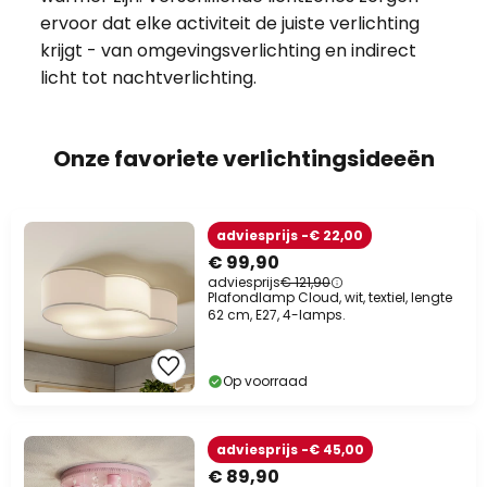
ervoor dat elke activiteit de juiste verlichting
krijgt - van omgevingsverlichting en indirect
licht tot nachtverlichting.
Onze favoriete verlichtingsideeën
adviesprijs -€ 22,00
€ 99,90
adviesprijs
€ 121,90
Plafondlamp Cloud, wit, textiel, lengte
62 cm, E27, 4-lamps.
Op voorraad
adviesprijs -€ 45,00
€ 89,90