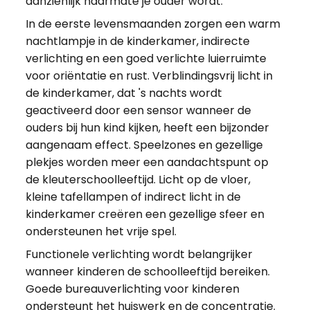
aanzienlijk naarmate je ouder wordt.
In de eerste levensmaanden zorgen een warm
nachtlampje in de kinderkamer, indirecte
verlichting en een goed verlichte luierruimte
voor oriëntatie en rust. Verblindingsvrij licht in
de kinderkamer, dat 's nachts wordt
geactiveerd door een sensor wanneer de
ouders bij hun kind kijken, heeft een bijzonder
aangenaam effect. Speelzones en gezellige
plekjes worden meer een aandachtspunt op
de kleuterschoolleeftijd. Licht op de vloer,
kleine tafellampen of indirect licht in de
kinderkamer creëren een gezellige sfeer en
ondersteunen het vrije spel.
Functionele verlichting wordt belangrijker
wanneer kinderen de schoolleeftijd bereiken.
Goede bureauverlichting voor kinderen
ondersteunt het huiswerk en de concentratie.