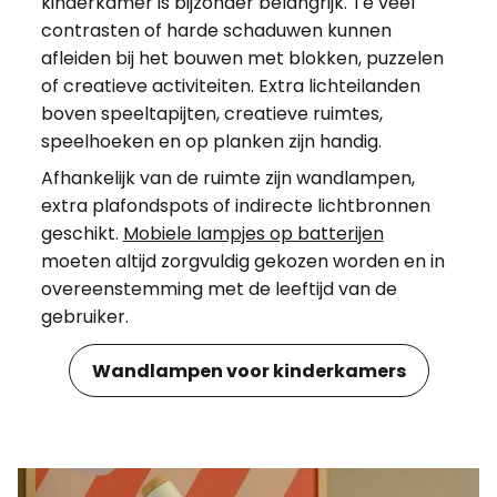
kinderkamer is bijzonder belangrijk. Te veel
contrasten of harde schaduwen kunnen
afleiden bij het bouwen met blokken, puzzelen
of creatieve activiteiten. Extra lichteilanden
boven speeltapijten, creatieve ruimtes,
speelhoeken en op planken zijn handig.
Afhankelijk van de ruimte zijn wandlampen,
extra plafondspots of indirecte lichtbronnen
geschikt.
Mobiele lampjes op batterijen
moeten altijd zorgvuldig gekozen worden en in
overeenstemming met de leeftijd van de
gebruiker.
Wandlampen voor kinderkamers