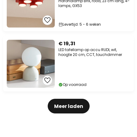
Plafondlamp Brix, rood, 23 cm lang, 4-
lamps, GX53
Levertijd: 5 - 6 weken
€ 19,31
LED tafellamp op accu RUDI, wit,
hoogte 20 cm, CCT, touchdimmer
Op voorraad
Meer laden