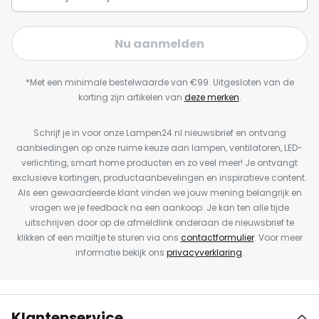
Nu aanmelden
*Met een minimale bestelwaarde van €99. Uitgesloten van de
korting zijn artikelen van
deze merken
.
Schrijf je in voor onze Lampen24.nl nieuwsbrief en ontvang
aanbiedingen op onze ruime keuze aan lampen, ventilatoren, LED-
verlichting, smart home producten en zo veel meer! Je ontvangt
exclusieve kortingen, productaanbevelingen en inspiratieve content.
Als een gewaardeerde klant vinden we jouw mening belangrijk en
vragen we je feedback na een aankoop. Je kan ten alle tijde
uitschrijven door op de afmeldlink onderaan de nieuwsbrief te
klikken of een mailtje te sturen via ons
contactformulier
. Voor meer
informatie bekijk ons
privacyverklaring
.
Klantenservice