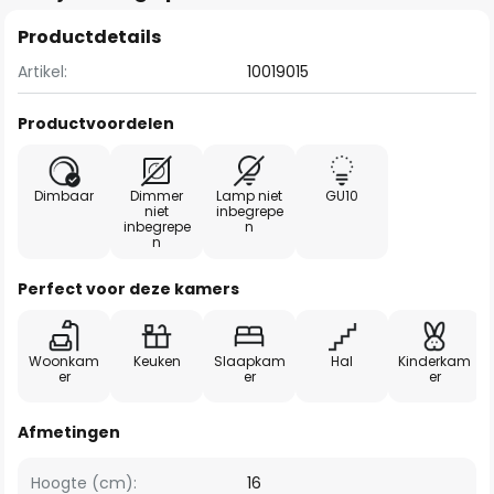
Productdetails
Artikel:
10019015
Productvoordelen
Dimbaar
Dimmer
Lamp niet
GU10
niet
inbegrepe
inbegrepe
n
n
Perfect voor deze kamers
Woonkam
Keuken
Slaapkam
Hal
Kinderkam
er
er
er
Afmetingen
Hoogte (cm):
16