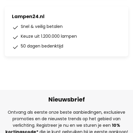
Lampen24.nl
Snel & veilig betalen
Keuze uit 1.200.000 lampen
50 dagen bedenktijd
Nieuwsbrief
Ontvang als eerste onze beste aanbiedingen, exclusieve
promoties en de nieuwste trends op het gebied van
verlichting. Registreer je nu en we sturen je een
10%
kortingscode*
die je kunt gebruiken bij je eerste aankoop!