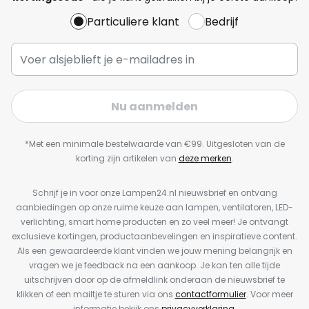
Particuliere klant
Bedrijf
Nu aanmelden
*Met een minimale bestelwaarde van €99. Uitgesloten van de
korting zijn artikelen van
deze merken
.
Schrijf je in voor onze Lampen24.nl nieuwsbrief en ontvang
aanbiedingen op onze ruime keuze aan lampen, ventilatoren, LED-
verlichting, smart home producten en zo veel meer! Je ontvangt
exclusieve kortingen, productaanbevelingen en inspiratieve content.
Als een gewaardeerde klant vinden we jouw mening belangrijk en
vragen we je feedback na een aankoop. Je kan ten alle tijde
uitschrijven door op de afmeldlink onderaan de nieuwsbrief te
klikken of een mailtje te sturen via ons
contactformulier
. Voor meer
informatie bekijk ons
privacyverklaring
.