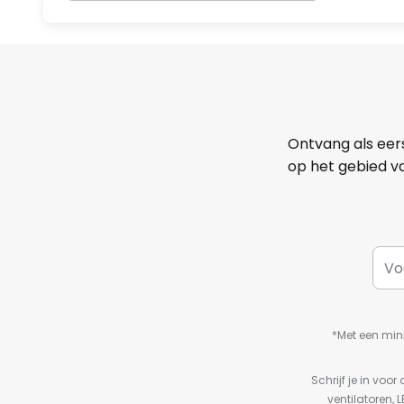
Ontvang als eer
op het gebied va
*Met een min
Schrijf je in vo
ventilatoren, 