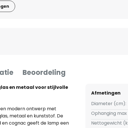
ngen
atie
Beoordeling
as en metaal voor stijlvolle
Afmetingen
Diameter (cm):
een modern ontwerp met
Ophanging max 
las, metaal en kunststof. De
nd en cognac geeft de lamp een
Nettogewicht (k