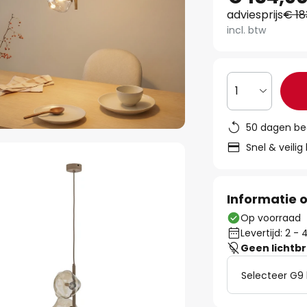
adviesprijs
€ 18
incl. btw
1
50 dagen be
Snel & veilig
Informatie o
Op voorraad
Levertijd: 2 
Geen lichtb
Selecteer G9 