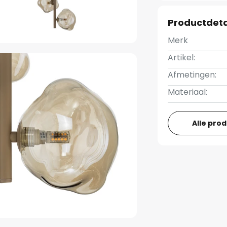
Productdeta
Merk
Artikel:
Afmetingen:
Materiaal:
Alle pro