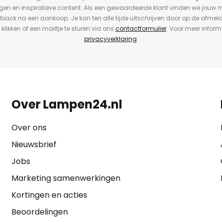
en en inspiratieve content. Als een gewaardeerde klant vinden we jouw m
dback na een aankoop. Je kan ten alle tijde uitschrijven door op de afmel
 klikken of een mailtje te sturen via ons
contactformulier
. Voor meer inform
privacyverklaring
.
Over Lampen24.nl
Over ons
Nieuwsbrief
Jobs
Marketing samenwerkingen
Kortingen en acties
Beoordelingen