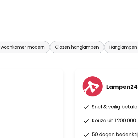
 woonkamer modern
Glazen hanglampen
Hanglampen 
Lampen24.
Snel & veilig betal
Keuze uit 1.200.00
50 dagen bedenkti