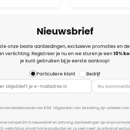
Nieuwsbrief
ste onze beste aanbiedingen, exclusieve promoties en de
n verlichting. Registreer je nu en we sturen je een
10% ko
je kunt gebruiken bij je eerste aankoop!
Particuliere klant
Bedrijf
Nu aanmeld
imale bestelwaarde van €99. Uitgesloten van de korting zijn artikelen va
or onze Lampen24.nl nieuwsbrief en ontvang aanbiedingen op onze ruime 
LED-verlichting, smart home producten en zo veel meer! Je ontvangt exclus