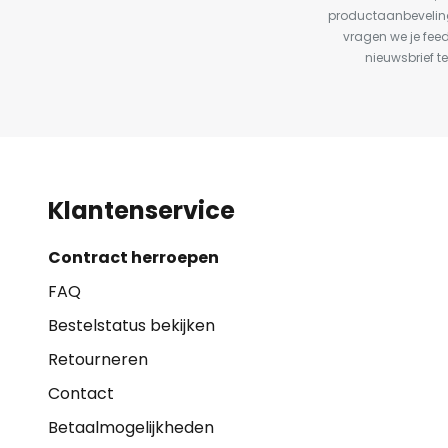
productaanbeveling
vragen we je fee
nieuwsbrief te
Klantenservice
Contract herroepen
FAQ
Bestelstatus bekijken
Retourneren
Contact
Betaalmogelijkheden