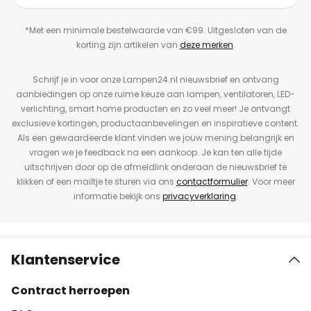
*Met een minimale bestelwaarde van €99. Uitgesloten van de
korting zijn artikelen van
deze merken
.
Schrijf je in voor onze Lampen24.nl nieuwsbrief en ontvang
aanbiedingen op onze ruime keuze aan lampen, ventilatoren, LED-
verlichting, smart home producten en zo veel meer! Je ontvangt
exclusieve kortingen, productaanbevelingen en inspiratieve content.
Als een gewaardeerde klant vinden we jouw mening belangrijk en
vragen we je feedback na een aankoop. Je kan ten alle tijde
uitschrijven door op de afmeldlink onderaan de nieuwsbrief te
klikken of een mailtje te sturen via ons
contactformulier
. Voor meer
informatie bekijk ons
privacyverklaring
.
Klantenservice
Contract herroepen