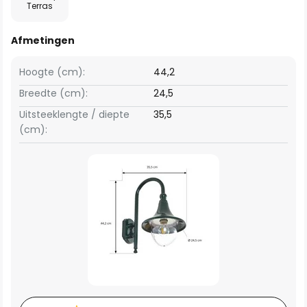
Terras
Afmetingen
Hoogte (cm):
44,2
Breedte (cm):
24,5
Uitsteeklengte / diepte
35,5
(cm):