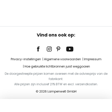
Vind ons ook op:
Privacy-instellingen
Algemene voorwaarden
Impressum
Hoe gebruikte lichtbronnen juist weggooien
De doorgestreepte prijzen komen overeen met de adviesprijs van de
fabrikant.
Alle prijzen zijn inclusief 21% BTW en excl. verzendkosten.
© 2026 Lampenwelt GmbH
Toevoegen aan je winkelwagen