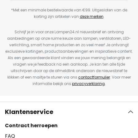
*Met een minimale bestelwaarde van €99. Uitgesloten van de
korting zijn artikelen van
deze merken
.
Schrijf je in voor onze Lampen24.nl nieuwsbrief en ontvang
aanbiedingen op onze ruime keuze aan lampen, ventilatoren, LED-
verlichting, smart home producten en zo veel meer! Je ontvangt
exclusieve kortingen, productaanbevelingen en inspiratieve content.
Als een gewaardeerde klant vinden we jouw mening belangrijk en
vragen we je feedback na een aankoop. Je kan ten alle tijde
uitschrijven door op de afmeldlink onderaan de nieuwsbrief te
klikken of een mailtje te sturen via ons
contactformulier
. Voor meer
informatie bekijk ons
privacyverklaring
.
Klantenservice
Contract herroepen
FAQ