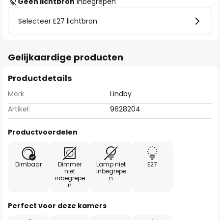
Geen lichtbron
inbegrepen
Selecteer E27 lichtbron
Gelijkaardige producten
Productdetails
Merk
Lindby
Artikel:
9628204
Productvoordelen
Dimbaar
Dimmer
Lamp niet
E27
niet
inbegrepe
inbegrepe
n
n
Perfect voor deze kamers