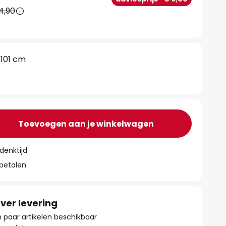
4,90
101 cm
Toevoegen aan je winkelwagen
denktijd
 betalen
ver levering
paar artikelen beschikbaar