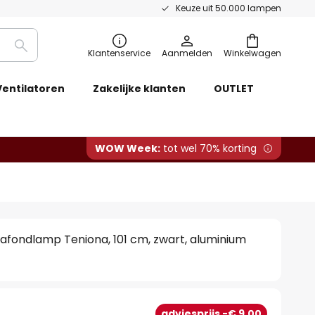
Keuze uit 50.000 lampen
Zoeken
Klantenservice
Aanmelden
Winkelwagen
Ventilatoren
Zakelijke klanten
OUTLET
WOW Week:
tot wel 70% korting
afondlamp Teniona, 101 cm, zwart, aluminium
0
adviesprijs -€ 9,00