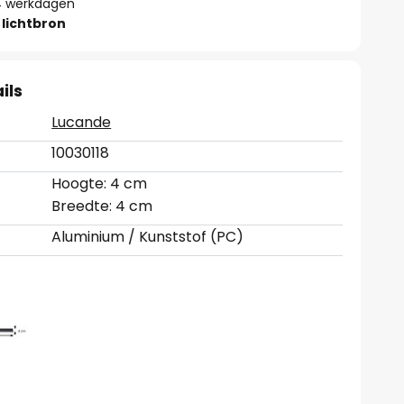
- 4 werkdagen
lichtbron
ils
Lucande
10030118
Hoogte: 4 cm
Breedte: 4 cm
Aluminium / Kunststof (PC)