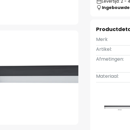
Levertijd: 2 
Ingebouwde 
Productdeta
Merk
Artikel:
Afmetingen:
Materiaal: