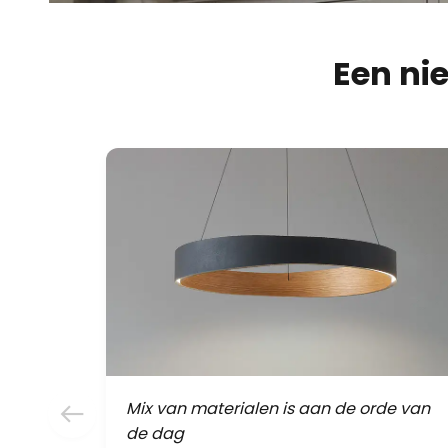
Een ni
Mix van materialen is aan de orde van
de dag