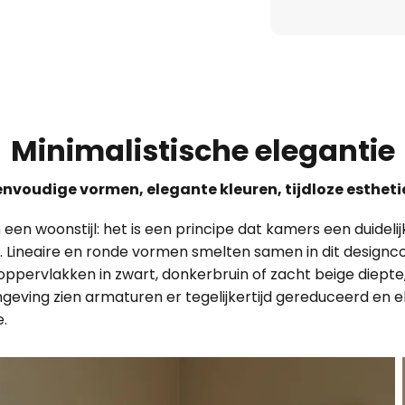
Minimalistische elegantie
envoudige vormen, elegante kleuren, tijdloze estheti
een woonstijl: het is een principe dat kamers een duidelij
ijken. Lineaire en ronde vormen smelten samen in dit desi
 oppervlakken in zwart, donkerbruin of zacht beige diepte, 
mgeving zien armaturen er tegelijkertijd gereduceerd en e
.