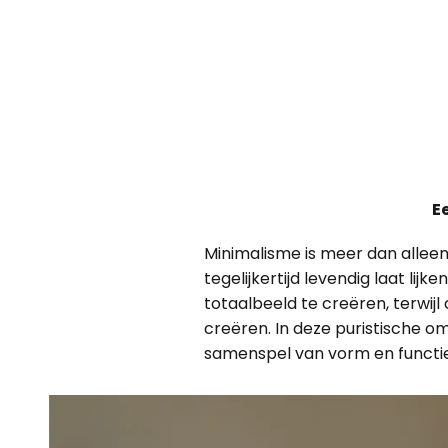
E
Minimalisme is meer dan alleen 
tegelijkertijd levendig laat l
totaalbeeld te creëren, terwijl
creëren. In deze puristische o
samenspel van vorm en functie