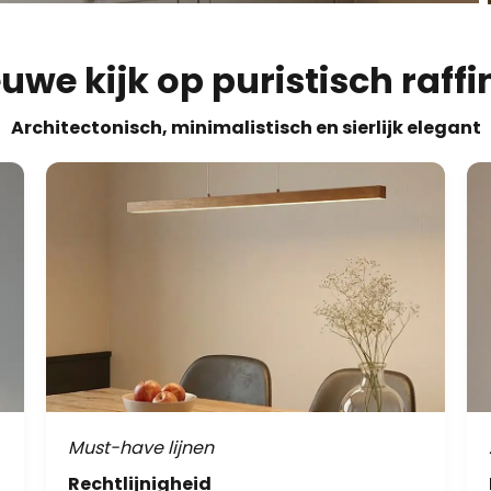
euwe kijk op puristisch raff
Architectonisch, minimalistisch en sierlijk elegant
Must-have lijnen
Rechtlijnigheid