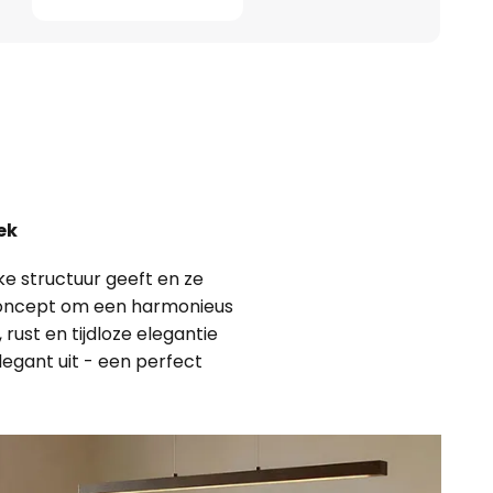
ek
ke structuur geeft en ze
gnconcept om een harmonieus
rust en tijdloze elegantie
legant uit - een perfect