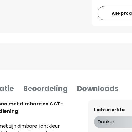
Alle pro
atie
Beoordeling
Downloads
ona met dimbare en CCT-
Lichtsterkte
ediening
Donker
et zijn dimbare lichtkleur