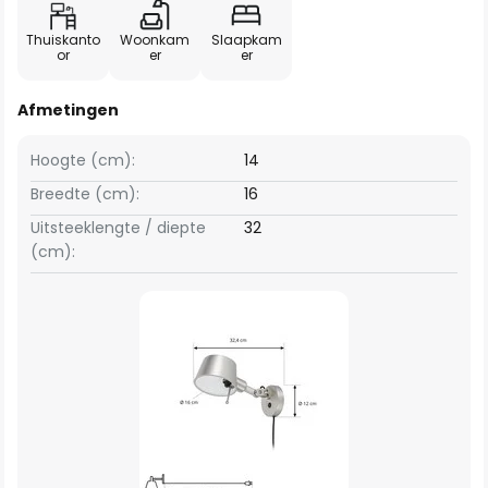
Thuiskanto
Woonkam
Slaapkam
or
er
er
Afmetingen
Hoogte (cm):
14
Breedte (cm):
16
Uitsteeklengte / diepte
32
(cm):