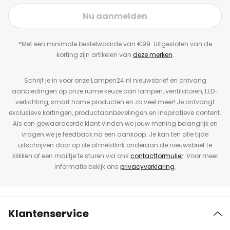
Nu aanmelden
*Met een minimale bestelwaarde van €99. Uitgesloten van de
korting zijn artikelen van
deze merken
.
Schrijf je in voor onze Lampen24.nl nieuwsbrief en ontvang
aanbiedingen op onze ruime keuze aan lampen, ventilatoren, LED-
verlichting, smart home producten en zo veel meer! Je ontvangt
exclusieve kortingen, productaanbevelingen en inspiratieve content.
Als een gewaardeerde klant vinden we jouw mening belangrijk en
vragen we je feedback na een aankoop. Je kan ten alle tijde
uitschrijven door op de afmeldlink onderaan de nieuwsbrief te
klikken of een mailtje te sturen via ons
contactformulier
. Voor meer
informatie bekijk ons
privacyverklaring
.
Klantenservice