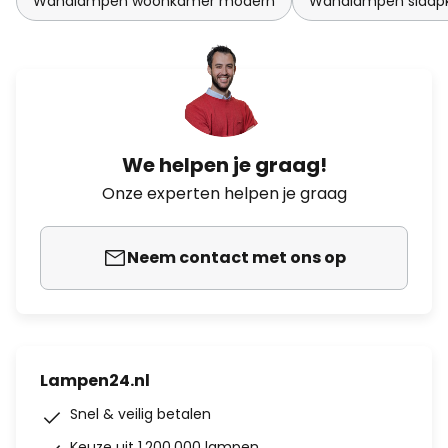
Wandlampen woonkamer modern
Wandlampen slaap
We helpen je graag!
Onze experten helpen je graag
Neem contact met ons op
Lampen24.nl
Snel & veilig betalen
Keuze uit 1.200.000 lampen