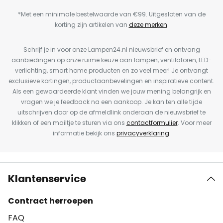
*Met een minimale bestelwaarde van €99. Uitgesloten van de
korting zijn artikelen van
deze merken
.
Schrijf je in voor onze Lampen24.nl nieuwsbrief en ontvang
aanbiedingen op onze ruime keuze aan lampen, ventilatoren, LED-
verlichting, smart home producten en zo veel meer! Je ontvangt
exclusieve kortingen, productaanbevelingen en inspiratieve content.
Als een gewaardeerde klant vinden we jouw mening belangrijk en
vragen we je feedback na een aankoop. Je kan ten alle tijde
uitschrijven door op de afmeldlink onderaan de nieuwsbrief te
klikken of een mailtje te sturen via ons
contactformulier
. Voor meer
informatie bekijk ons
privacyverklaring
.
Klantenservice
Contract herroepen
FAQ