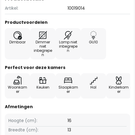
Artikel:
10019014
Productvoordelen
Dimbaar
Dimmer
Lamp niet
GU10
niet
inbegrepe
inbegrepe
n
n
Perfect voor deze kamers
Woonkam
Keuken
Slaapkam
Hal
Kinderkam
er
er
er
Afmetingen
Hoogte (cm):
16
Breedte (cm):
13