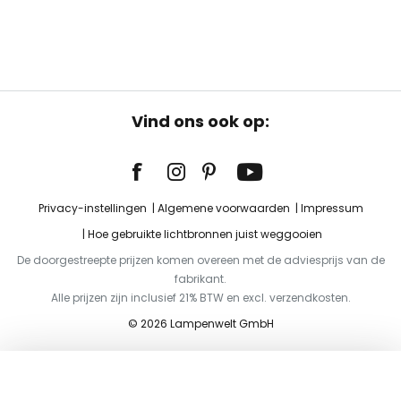
Vind ons ook op:
Privacy-instellingen
Algemene voorwaarden
Impressum
Hoe gebruikte lichtbronnen juist weggooien
De doorgestreepte prijzen komen overeen met de adviesprijs van de
fabrikant.
Alle prijzen zijn inclusief 21% BTW en excl. verzendkosten.
© 2026 Lampenwelt GmbH
Toevoegen aan je winkelwagen