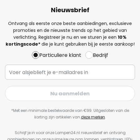
Nieuwsbrief
Ontvang als eerste onze beste aanbiedingen, exclusieve
promoties en de nieuwste trends op het gebied van
verlichting. Registreer je nu en we sturen je een
10%
kortingscode*
die je kunt gebruiken bij je eerste aankoop!
Particuliere klant
Bedrijf
Nu aanmelden
*Met een minimale bestelwaarde van €99. Uitgesloten van de
korting zijn artikelen van
deze merken
.
Schrijf je in voor onze Lampen24.nl nieuwsbrief en ontvang
aanbiedingen op onze ruime keuze aan lampen, ventilatoren, LED-