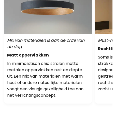
Mix van materialen is aan de orde van
Must-ha
de dag
Rechtli
Matt oppervlakken
Soms is
In minimalistisch chic stralen matte
strakke
metalen oppervlakken rust en diepte
designe
uit. Een mix van materialen met warm
gestree
hout of andere natuurlijke materialen
rechtho
voegt een vleugje gezelligheid toe aan
zacht ui
het verlichtingsconcept.