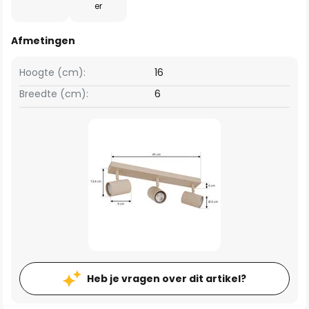
er
Afmetingen
Hoogte (cm):
16
Breedte (cm):
6
Heb je vragen over dit artikel?